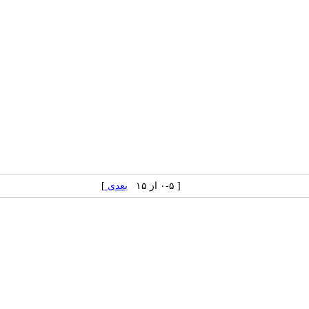
[ ۰-۵ از ۱۵
بعدی
]