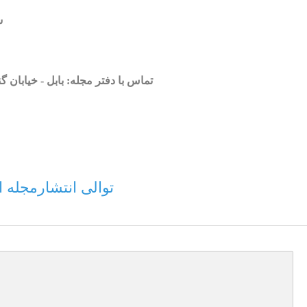
ش
تماس با دفتر مجله: بابل - خیابا
C)
توالی انتشارمجله از سال ۱۴۰۲، از دوفصلنامه به صورت انتش