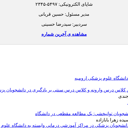
شاپای الکترونیکی:
۲۳۴۵-۵۴۹۷
مدیر مسئول: حسین قربانی
سردبیر: سیدرضا حسینی
مشاهده ی آخرین شماره
دانشگاه علوم پزشکی ارومیه
 کلاس درس وارونه و کلاس درس سنتی بر یادگیری در دانشجویان پز
جندی
نشجویان توانبخشی: یک مطالعه مقطعی در دانشگاه
ده زهرا بابازاده
نشجویان پزشکی در مراکز آموزشی درمانی وابسته به دانشگاه علوم