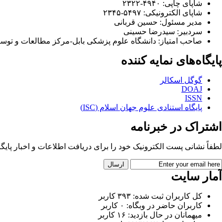
شاپای چاپی:
۲۳۲۲-۴۹۴۰
شاپای الکترونیکی:
۲۳۴۵-۵۴۹۷
مدیر مسئول:
حسین قربانی
سردبیر:
سیدرضا حسینی
صاحب امتیاز:
دانشگاه علوم پزشکی بابل-مرکز مطالعات و تو
پایگاه‌های نمایه کننده
گوگل اسکالر
DOAJ
ISSN
پایگاه استنادی علوم جهان اسلام (ISC)
اشتراک در خبرنامه
لطفاً نشانی پست الکترونیک خود را برای دریافت اطلاعات و اخبار پایگاه 
آمار سایت
کل کاربران ثبت شده: ۳۹۳ کاربر
کاربران حاضر در وبگاه: ۰ کاربر
میهمانان در حال بازدید: ۱۶ کاربر