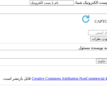
ا پست الکترونیک شما:
به نویسنده مسئول
Creative Commons Attribution-NonCommercial 4.0
قابل بازنشر است.