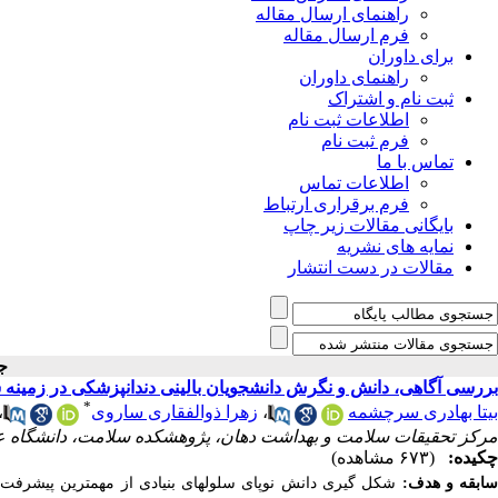
راهنمای ارسال مقاله
فرم ارسال مقاله
برای داوران
راهنمای داوران
ثبت نام و اشتراک
اطلاعات ثبت نام
فرم ثبت نام
تماس با ما
اطلاعات تماس
فرم برقراری ارتباط
بایگانی مقالات زیر چاپ
نمایه های نشریه
مقالات در دست انتشار
جل
بررسی آگاهی، دانش و نگرش دانشجویان بالینی دندانپزشکی در زمینه سل
*
بیتا بهادری سرچشمه
،
زهرا ذوالفقاری ساروی
،
مرکز‌ تحقیقات سلامت‌ و‌ بهداشت ‌دهان‌، پژوهشکده ‌سلامت‌، دانشگاه ‌علوم
چکیده:
(۶۷۳ مشاهده)
ابقه و هدف:
شکل گیری دانش نوپای سلولهای بنیادی از مهمترین پیشرفت 