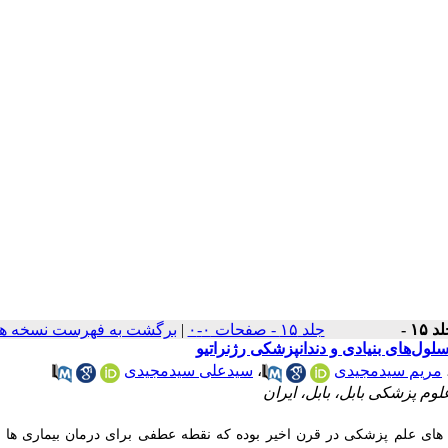
د ۱۵ -
جلد ۱۵ - صفحات ۰-۰
|
برگشت به فهرست نسخه ها
ول‌های بنیادی و دندانپزشکی رژنراتیو
مریم سیدمجیدی
،
سیدعلی سیدمجیدی
 ‌پزشکی ‌بابل‌، بابل‌، ایران
های علم پزشکی در قرن اخیر بوده که نقطه عطفی برای درمان بیماری ها و