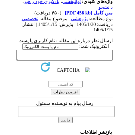
واژه‌های کلیدی:
توانبخشی
،
یادگیری خود راهبر
،
دانشجو
متن کامل
[PDF 456 kb]
(۴۵۰ دریافت)
نوع مطالعه:
پژوهشي
| موضوع مقاله:
تخصصي
دریافت: 1405/1/30 | پذیرش: 1405/1/15 | انتشار:
1405/1/15
ارسال نظر درباره این مقاله : نام کاربری یا پست
الکترونیک شما:
ارسال پیام به نویسنده مسئول
بازنشر اطلاعات