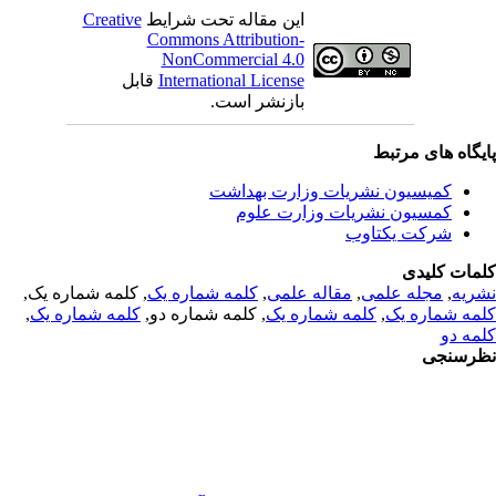
این مقاله تحت شرایط
Creative
Commons Attribution-
NonCommercial 4.0
International License
قابل
بازنشر است.
یگاه های مرتبط
کمیسیون نشریات وزارت بهداشت
کمسیون نشریات وزارت علوم
شرکت یکتاوب
مات کلیدی
ریه
,
مجله علمی
,
مقاله علمی
,
کلمه شماره یک
, کلمه شماره یک,
مه شماره یک
,
کلمه شماره یک
, کلمه شماره دو,
کلمه شماره یک
,
مه دو
رسنجی