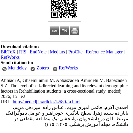
Download citation:
BibTeX
|
RIS
|
EndNote
|
Medlars
|
ProCite
|
Reference Manager
|
RefWorks
Send citation to:
Mendeley
Zotero
RefWorks
Ahmadi A, Ghaemi-amiri M, Abbaszadeh-Amirdehi M, Babazadeh
S Z. The level of self-directed learning and its relevant demographic
factors in Rehabilitation students: a cross-sectional study. mededj
2026; 15 : e2
URL:
http://mededj.ir/article-1-589-fa.html
احمدی اکرم، قائمی امیری مریم، عباس زاده امیردهی مریم،
بابازاده سیده زهرا. سطح یادگیری خودراهبر و عوامل دموگرافیک
مرتبط با آن در دانشجویان توانبخشی: یک مطالعه مقطعی در
دانشگاه. مجله آموزش پزشکی. ۱۴۰۵; ۱۵
()