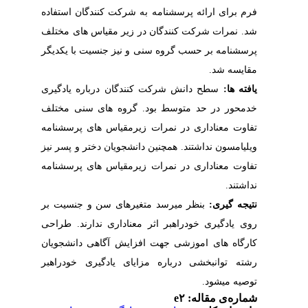
فرم برای ارائه پرسشنامه به شرکت کنندگان استفاده
شد. نمرات شرکت کنندگان در زیر مقیاس های مختلف
پرسشنامه بر حسب گروه سنی و نیز جنسیت با یکدیگر
مقایسه شد.
یافته ها:
سطح دانش شرکت کنندگان درباره یادگیری
خدمحور در حد متوسط بود. گروه های سنی مختلف
تفاوت معناداری در نمرات زیرمقیاس های پرسشنامه
ویلیامسون نداشتند. همچنین دانشجویان دختر و پسر نیز
تفاوت معناداری در نمرات زیرمقیاس های پرسشنامه
نداشتند.
نتیجه گیری:
بنظر میرسد متغیرهای سن و جنسیت بر
روی یادگیری خودراهبر اثر معناداری ندارند. طراحی
کارگاه های اموزشی جهت افزایش آگاهی دانشجویان
رشته توانبخشی درباره مزایای یادگیری خودراهبر
توصیه میشود.
شماره‌ی مقاله: e۲