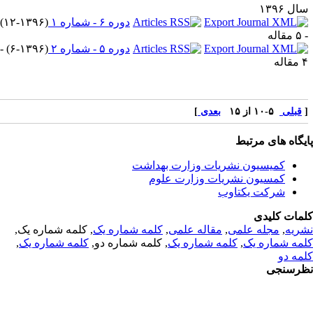
ل ۱۳۹۶
دوره ۶ - شماره ۱
(
۱۲-۱۳۹۶
)
قاله
دوره ۵ - شماره ۲
(
۶-۱۳۹۶
) -
اله
قبلی
۵-۱۰ از ۱۵
بعدی
]
یگاه های مرتبط
کمیسیون نشریات وزارت بهداشت
کمسیون نشریات وزارت علوم
شرکت یکتاوب
مات کلیدی
ریه
,
مجله علمی
,
مقاله علمی
,
کلمه شماره یک
, کلمه شماره یک,
مه شماره یک
,
کلمه شماره یک
, کلمه شماره دو,
کلمه شماره یک
,
مه دو
رسنجی