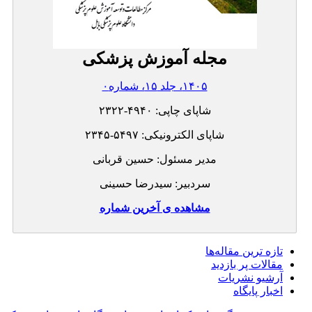
مجله آموزش پزشکی
۱۴۰۵، جلد ۱۵، شماره۰
شاپای چاپی:
۲۳۲۲-۴۹۴۰
شاپای الکترونیکی:
۲۳۴۵-۵۴۹۷
مدیر مسئول: حسین قربانی
سردبیر: سیدرضا حسینی
مشاهده ی آخرین شماره
تازه ‌ترین مقاله‌ها
مقالات پر بازدید
آرشیو نشریات
اخبار پایگاه