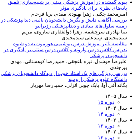
پیوند گمشده در آموزش پزشکی مبتنی بر شبیه‌سازی: تلفیق
پایه‌های نظری برای یادگیری مؤثر
امیرمحمد چکنی، زهرا بهبودی مقدم، پریا فرجام
بررسی آگاهی، دانش و نگرش دانشجویان بالینی دندانپزشکی در
زمینه سلول‌های بنیادی و دندانپزشکی رژنراتیو
بیتا بهادری سرچشمه، زهرا ذوالفقاری ساروی، مریم
سیدمجیدی، سیدعلی سیدمجیدی
مقایسه تاثیر آموزش درس بیوشیمی هورمون به دو شیوه
تدریس کلاس درس وارونه و کلاس درس سنتی بر یادگیری در
دانشجویان پزشکی
علیرضا خوشدل، نیره باغچقی، حمیدرضا کوهستانی، مهدی
بیرجندی
بررسی ویژگی های یک استاد خوب از دیدگاه دانشجویان پزشکی
دانشگاه علوم پزشکی ارومیه
یگانه آقی آوا، بابک چوبی انزلی، حمیدرضا مهریار
سال ۱۴۰۵
دوره ۱۵
سال ۱۴۰۴
دوره ۱۴
سال ۱۴۰۳
دوره ۱۳
سال ۱۴۰۲
دوره ۱۲