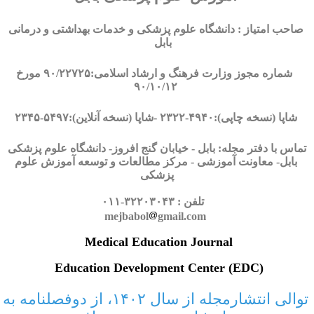
صاحب امتیاز : دانشگاه علوم پزشکی و خدمات بهداشتی و درمانی
بابل
شماره مجوز وزارت فرهنگ و ارشاد اسلامی:۹۰/۲۲۷۲۵ مورخ
۹۰/۱۰/۱۲
شاپا (نسخه چاپی):۴۹۴۰
-
۲۳۲۲ -شاپا (نسخه آنلا
ین):۵۴۹۷-۲۳۴۵
تماس با دفتر مجله: بابل - خیابان گنج افروز- دانشگاه علوم پزشکی
بابل- معاونت آموزشی - مرکز مطالعات و توسعه آموزش علوم
پزشکی
تلفن : ۳۲۲۰۳۰۴۳-۰۱۱
mejbabol
gmail.co
m
Medical Education Journal
Education Development Center (EDC)
توالی انتشارمجله از سال ۱۴۰۲، از دوفصلنامه به