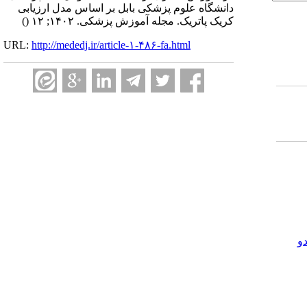
دانشگاه علوم پزشکی بابل بر اساس مدل ارزیابی
کریک پاتریک. مجله آموزش پزشکی. ۱۴۰۲; ۱۲
()
URL:
http://mededj.ir/article-۱-۴۸۶-fa.html
و