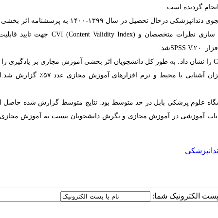
نجام
گردیده است
.
نوع این مطالعه به صورت مقطعی بوده که در آن ۱۴۰نفر دانشجوی دندانپزشکی درحال تحصیل در سال ۱۳۹۹-۰۰
سازی نظرات متخصصان
و
(
Content Validity Index
)
CVI
جهت تایید قابلیت
زار
SPSS V.۲۰
شد.
C
را نشان د
اد
. به طور کل دانشجویان اثر بخشی آموزش مجازی بر یادگیری را
 آشنایی با محیط و نرم افزارهای آموزش مجازی عدد ۵۷
٪
گزارش شد.اط
شگاه علوم پزشکی بابل در حد متوسط بود. نتایج متوسط گزارش شده حاصل ا
مکانات آموزشی در آموزش مجازی و نگرش دانشجویان نسبت به آموزش مجازی 
ندانپزشکی
ا پست الکترونیک شما: