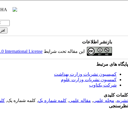
بازنشر اطلاعات
این مقاله تحت شرایط
 International License
پایگاه های مرتبط
کمیسیون نشریات وزارت بهداشت
کمسیون نشریات وزارت علوم
شرکت یکتاوب
کلمات کلیدی
نشریه
,
مجله علمی
,
مقاله علمی
,
کلمه شماره یک
, کلمه شماره یک,
کلم
نظرسنجی