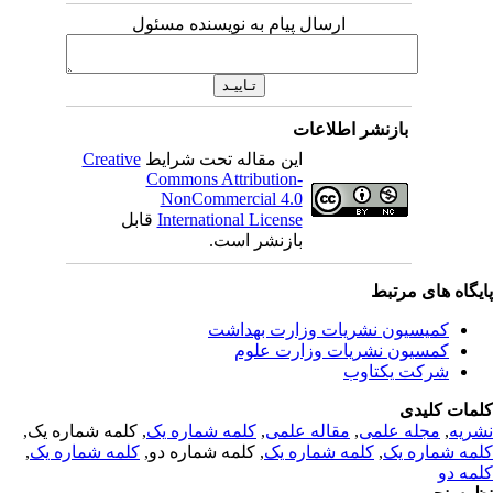
ارسال پیام به نویسنده مسئول
بازنشر اطلاعات
این مقاله تحت شرایط
Creative
Commons Attribution-
NonCommercial 4.0
International License
قابل
بازنشر است.
یگاه های مرتبط
کمیسیون نشریات وزارت بهداشت
کمسیون نشریات وزارت علوم
شرکت یکتاوب
مات کلیدی
ریه
,
مجله علمی
,
مقاله علمی
,
کلمه شماره یک
, کلمه شماره یک,
مه شماره یک
,
کلمه شماره یک
, کلمه شماره دو,
کلمه شماره یک
,
مه دو