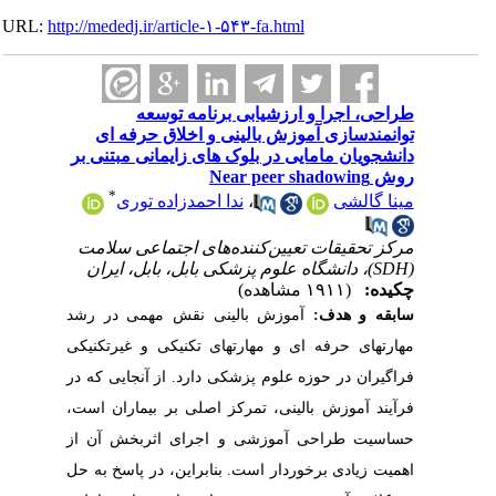
URL:
http://mededj.ir/article-۱-۵۴۳-fa.html
طراحی، اجرا و ارزشیابی برنامه توسعه
توانمندسازی آموزش بالینی و اخلاق حرفه ای
دانشجویان مامایی در بلوک های زایمانی مبتنی بر
روش Near peer shadowing
*
مینا گالشی
،
ندا احمدزاده توری
مرکز تحقیقات تعیین‌کننده‌های اجتماعی سلامت
(SDH)، دانشگاه علوم پزشکی بابل، بابل، ایران
چکیده:
(۱۹۱۱ مشاهده)
سابقه و هدف:
آموزش بالینی نقش مهمی در رشد
مهارتهای حرفه ای و مهارتهای تکنیکی و غیرتکنیکی
فراگیران در حوزه علوم پزشکی دارد. از آنجایی که در
فرآیند آموزش بالینی، تمرکز اصلی بر بیماران است،
حساسیت طراحی آموزشی و اجرای اثربخش آن از
اهمیت زیادی برخوردار است. بنابراین، در پاسخ به حل