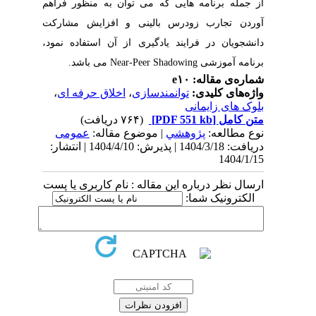
از جمله برنامه هایی که می توان به منظور فراهم
آوردن تجارب زودرس بالینی و افزایش مشارکت
دانشجویان در فرایند یادگیری از آن استفاده نمود،
برنامه آموزشی
Near-Peer Shadowing
می باشد.
شماره‌ی مقاله: e۱۰
واژه‌های کلیدی:
توانمندسازی
،
اخلاق حرفه ای
،
بلوک های زایمانی
متن کامل
[PDF 551 kb]
(۷۶۴ دریافت)
نوع مطالعه:
پژوهشي
| موضوع مقاله:
عمومى
دریافت: 1404/3/18 | پذیرش: 1404/4/10 | انتشار:
1404/1/15
ارسال نظر درباره این مقاله : نام کاربری یا پست
الکترونیک شما: