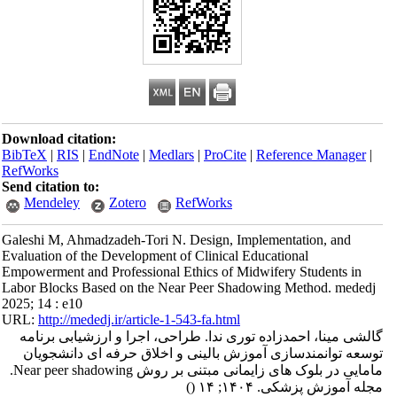
Download citation:
BibTeX
|
RIS
|
EndNote
|
Medlars
|
ProCite
|
Reference Manager
|
RefWorks
Send citation to:
Mendeley
Zotero
RefWorks
Galeshi M, Ahmadzadeh-Tori N. Design, Implementation, and
Evaluation of the Development of Clinical Educational
Empowerment and Professional Ethics of Midwifery Students in
Labor Blocks Based on the Near Peer Shadowing Method. mededj
2025; 14 : e10
URL:
http://mededj.ir/article-1-543-fa.html
گالشی مینا، احمدزاده توری ندا. طراحی، اجرا و ارزشیابی برنامه
توسعه توانمندسازی آموزش بالینی و اخلاق حرفه ای دانشجویان
مامایی در بلوک های زایمانی مبتنی بر روش Near peer shadowing.
مجله آموزش پزشکی. ۱۴۰۴; ۱۴
()