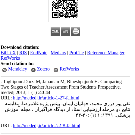
Download citation:
BibTeX
|
RIS
|
EndNote
|
Medlars
|
ProCite
|
Reference Manager
|
RefWorks
Send citation to:
Mendeley
Zotero
RefWorks
. Taghipour-Darzi M, Jahanian M, Bineshpajooh H. Comparing
Two Stages of Teacher Assessment From Students Prospective.
mededj 2013; 1 (1) :40-44
URL:
http://mededj.ir/article-1-27-fa.html
تقی پور درزی محمد، جهانیان ایمان، بینش پژوه غلامرضا. مقایسه
نتایج دو مرحله ارزشیابی استاد از دیدگاه فراگیران . مجله آموزش
پزشکی. ۱۳۹۱; ۱ (۱) :۴۰-۴۴
URL:
http://mededj.ir/article-۱-۲۷-fa.html