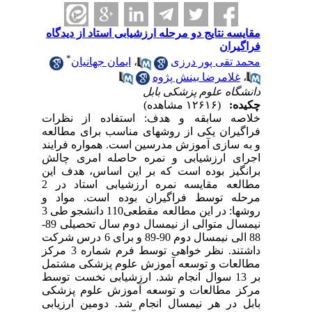
مقایسه نتایج دو مرحله ارزشیابی استاد از دیدگاه
فراگیران
*
محمد تقی پور درزی
،
ایمان جهانیان
،
غلامرضا بینش پژوه
دانشگاه علوم پزشکی بابل
چکیده:
(۱۲۶۱۶ مشاهده)
خلاصه سابقه و هدف: استفاده از نظرات
فراگیران یکی از روشهای مناسب برای مطالعه
و به سازی آموزش مدرسین است. همواره فرایند
اجرای ارزشیابی و نمره حاصله امری چالش
برانگیز بوده است که بر این اساس، هدف این
مطالعه مقایسه نمره ارزشیابی استاد در 2
مرحله توسط فراگیران بوده است. مواد و
روشها: در این مطالعه مقطعی110 دانشجو طی 3
نیمسال متوالی از نیمسال دوم سال تحصیلی 89-
88 الی نیمسال دوم 90-89 و برای 6 درس شرکت
داشتند. نظر خواهی توسط فرم شماره 3 مرکز
مطالعات و توسعه آموزش علوم پزشکی مشتمل
بر 13 سوال انجام شد. ارزشیابی نخست توسط
مرکز مطالعات و توسعه آموزش علوم پزشکی
بابل در هر نیمسال انجام شد. دومین ارزیابی