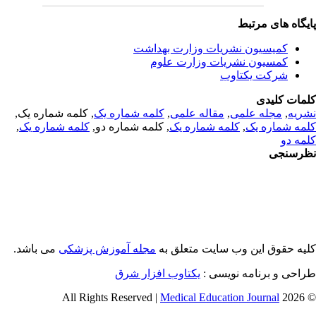
یگاه های مرتبط
کمیسیون نشریات وزارت بهداشت
کمسیون نشریات وزارت علوم
شرکت یکتاوب
مات کلیدی
ریه
,
مجله علمی
,
مقاله علمی
,
کلمه شماره یک
, کلمه شماره یک,
مه شماره یک
,
کلمه شماره یک
, کلمه شماره دو,
کلمه شماره یک
,
مه دو
رسنجی
یه حقوق این وب سایت متعلق به
مجله آموزش پزشکی
می باشد.
احی و برنامه نویسی :
یکتاوب افزار شرق
Medical Education Journal
© 2026 