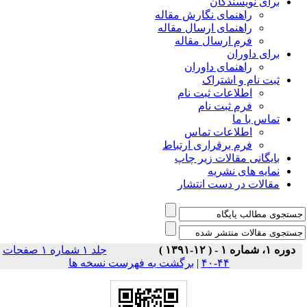
برای نویسندگان
راهنمای نگارش مقاله
راهنمای ارسال مقاله
فرم ارسال مقاله
برای داوران
راهنمای داوران
ثبت نام و اشتراک
اطلاعات ثبت نام
فرم ثبت نام
تماس با ما
اطلاعات تماس
فرم برقراری ارتباط
بایگانی مقالات زیر چاپ
نمایه های نشریه
مقالات در دست انتشار
دوره ۱، شماره ۱ - ( ۱۲-۱۳۹۱ )
جلد ۱ شماره ۱ صفحات
۴۴-۴۰
|
برگشت به فهرست نسخه ها