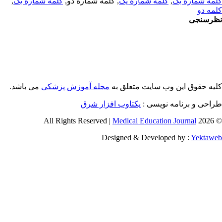
ک
,
کلمه شماره یک
, کلمه شماره دو,
کلمه شماره یک
,
ن وب سایت متعلق به
مجله آموزش پزشکی
می باشد.
مه نویسی :
یکتاوب افزار شرق
Medical Education J
Designed & Developed 