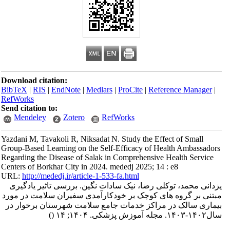
Download citation:
BibTeX
|
RIS
|
EndNote
|
Medlars
|
ProCite
|
Reference Manager
|
RefWorks
Send citation to:
Mendeley
Zotero
RefWorks
Yazdani M, Tavakoli R, Niksadat N. Study the Effect of Small
Group-Based Learning on the Self-Efficacy of Health Ambassadors
Regarding the Disease of Salak in Comprehensive Health Service
Centers of Borkhar City in 2024. mededj 2025; 14 : e8
URL:
http://mededj.ir/article-1-533-fa.html
یزدانی محمد، توکلی رضا، نیک سادات نگین. بررسی تاثیر یادگیری
مبتنی بر گروه های کوچک بر خودکارآمدی سفیران سلامت در مورد
بیماری سالک در مراکز خدمات جامع سلامت شهرستان برخوار در
سال۱۴۰۲-۱۴۰۳. مجله آموزش پزشکی. ۱۴۰۴; ۱۴
()