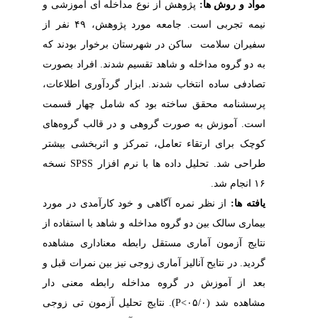
مواد و روش ها:
پژوهش از نوع مداخله ای آموزشی و
نیمه تجربی است. جامعه مورد پژوهش، ۴۹ نفر از
سفیران سلامت ساکن در شهرستان برخوار بودند که
به دو گروه مداخله و شاهد تقسیم شدند. افراد بصورت
تصادفی ساده انتخاب شدند. ابزار گردآوری اطلاعات،
پرسشنامه محقق ساخته بود که شامل چهار قسمت
است. آموزش به صورت گروهی و در قالب گروه‌های
کوچک برای ارتقاء تعامل، تمرکز و اثربخشی بیشتر
طراحی شد. تحلیل داده ها با نرم افزار
SPSS
نسخه
۱۶ انجام شد.
یافته ها:
از نظر نمره آگاهی و خود کارآمدی در مورد
بیماری سالک بین دو گروه مداخله و شاهد با استفاده از
نتایج آزمون آماری مستقل رابطه معناداری مشاهده
گردید. در نتایح آنالیز آماری زوجی نیز بین نمرات قبل و
بعد از آموزش در گروه مداخله رابطه معنی دار
مشاهده شد (۰۵/
۰>
P
). نتایج تحلیل آزمون تی زوجی