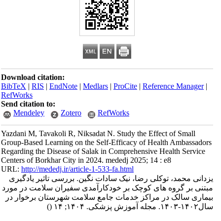
Download citation:
BibTeX
|
RIS
|
EndNote
|
Medlars
|
ProCite
|
Reference Manager
|
RefWorks
Send citation to:
Mendeley
Zotero
RefWorks
Yazdani M, Tavakoli R, Niksadat N. Study the Effect of Small
Group-Based Learning on the Self-Efficacy of Health Ambassadors
Regarding the Disease of Salak in Comprehensive Health Service
Centers of Borkhar City in 2024. mededj 2025; 14 : e8
URL:
http://mededj.ir/article-1-533-fa.html
یزدانی محمد، توکلی رضا، نیک سادات نگین. بررسی تاثیر یادگیری
مبتنی بر گروه های کوچک بر خودکارآمدی سفیران سلامت در مورد
بیماری سالک در مراکز خدمات جامع سلامت شهرستان برخوار در
سال۱۴۰۲-۱۴۰۳. مجله آموزش پزشکی. ۱۴۰۴; ۱۴
()