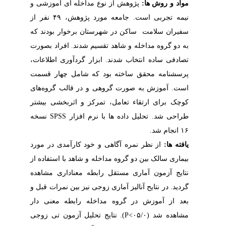
مواد و روش ها:
پژوهش از نوع مداخله ای آموزشی و
نیمه تجربی است. جامعه مورد پژوهش، ۴۹ نفر از
سفیران سلامت ساکن در شهرستان برخوار بودند که
به دو گروه مداخله و شاهد تقسیم شدند. افراد بصورت
تصادفی ساده انتخاب شدند. ابزار گردآوری اطلاعات،
پرسشنامه محقق ساخته بود که شامل چهار قسمت
است. آموزش به صورت گروهی و در قالب گروه‌های
کوچک برای ارتقاء تعامل، تمرکز و اثربخشی بیشتر
طراحی شد. تحلیل داده ها با نرم افزار
SPSS
نسخه
۱۶ انجام شد.
یافته ها:
از نظر نمره آگاهی و خود کارآمدی در مورد
بیماری سالک بین دو گروه مداخله و شاهد با استفاده از
نتایج آزمون آماری مستقل رابطه معناداری مشاهده
گردید. در نتایح آنالیز آماری زوجی نیز بین نمرات قبل و
بعد از آموزش در گروه مداخله رابطه معنی دار
مشاهده شد (۰۵/
۰>
P
). نتایج تحلیل آزمون تی زوجی