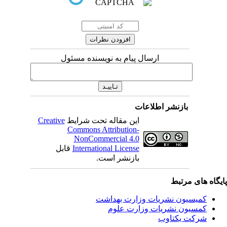
ارسال پیام به نویسنده مسئول
بازنشر اطلاعات
این مقاله تحت شرایط
Creative
Commons Attribution-
NonCommercial 4.0
International License
قابل
بازنشر است.
یگاه های مرتبط
کمیسیون نشریات وزارت بهداشت
کمسیون نشریات وزارت علوم
شرکت یکتاوب