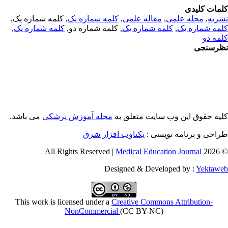
مات کلیدی
ریه
,
مجله علمی
,
مقاله علمی
,
کلمه شماره یک
, کلمه شماره یک,
مه شماره یک
,
کلمه شماره یک
, کلمه شماره دو,
کلمه شماره یک
,
مه دو
رسنجی
یه حقوق این وب سایت متعلق به
مجله آموزش پزشکی
می باشد.
احی و برنامه نویسی :
یکتاوب افزار شرق
Medical Education Journal
© 2026 
Designed & Developed by :
Yektaw
This work is licensed under a
Creative Commons Attribution-
NonCommercial
(CC BY-NC)