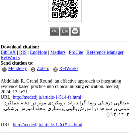
Download citation:
BibTeX
|
RIS
|
EndNote
|
Medlars
|
ProCite
|
Reference Manager
|
RefWorks
Send citation to:
Mendeley
Zotero
RefWorks
Abdollahi R. Grand Round, an effective approach to integrating
evidence-based practice into clinical nursing education. mededj
2024; 13 : e21
URL:
http://mededj.ir/article-1-514-fa.html
عبدالهی درشکی رضا. گراند راند، رویکردی موثر در ادغام عملکرد
مبتنی بر شواهد در آموزش بالینی پرستاری. مجله آموزش پزشکی.
()
۱۴۰۳; ۱۳
URL:
http://mededj.ir/article-۱-۵۱۴-fa.html