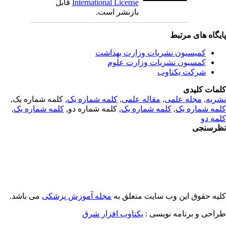
قابل
International License
بازنشر است.
یگاه های مرتبط
کمیسیون نشریات وزارت بهداشت
کمسیون نشریات وزارت علوم
شرکت یکتاوب
مات کلیدی
, کلمه شماره یک,
کلمه شماره یک
,
مقاله علمی
,
مجله علمی
,
ریه
,
کلمه شماره یک
, کلمه شماره دو,
کلمه شماره یک
,
مه شماره یک
مه دو
رسنجی
یه حقوق این وب سایت متعلق به
مجله آموزش پزشکی
می باشد.
طراحی و برنامه نویسی
یکتاوب افزار شرق