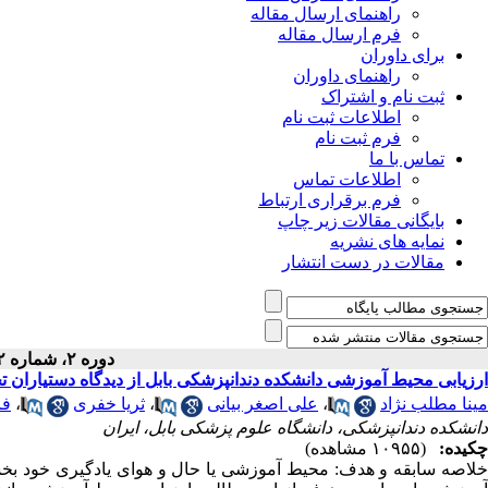
راهنمای ارسال مقاله
فرم ارسال مقاله
برای داوران
راهنمای داوران
ثبت نام و اشتراک
اطلاعات ثبت نام
فرم ثبت نام
تماس با ما
اطلاعات تماس
فرم برقراری ارتباط
بایگانی مقالات زیر چاپ
نمایه های نشریه
مقالات در دست انتشار
دوره ۲، شماره ۲ - ( ۶-۱۳۹۳ )
ارزیابی محیط آموزشی دانشکده دندانپزشکی بابل از دیدگاه دستیاران تخ
مینا مطلب نژاد
،
علی اصغر بیانی
،
ثریا خفری
،
فا
دانشکده دندانپزشکی، دانشگاه علوم پزشکی بابل، ایران
چکیده:
(۱۰۹۵۵ مشاهده)
خلاصه سابقه و هدف: محیط آموزشی یا حال و هوای یادگیری خود بخش