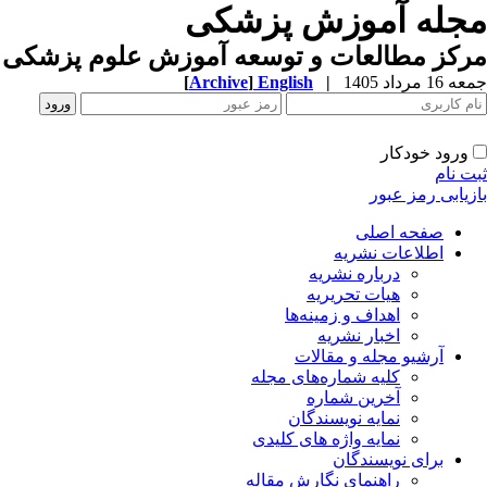
مجله آموزش پزشکی
مرکز مطالعات و توسعه آموزش علوم پزشکی ب
جمعه 16 مرداد 1405
|
English
]
Archive
[
ورود خودکار
ثبت نام
بازیابی رمز عبور
صفحه اصلی
اطلاعات نشریه
درباره نشریه
هیات تحریریه
اهداف و زمینه‌ها
اخبار نشریه
آرشیو مجله و مقالات
کلیه شماره‌های مجله
آخرین شماره
نمایه نویسندگان
نمایه واژه های کلیدی
برای نویسندگان
راهنمای نگارش مقاله