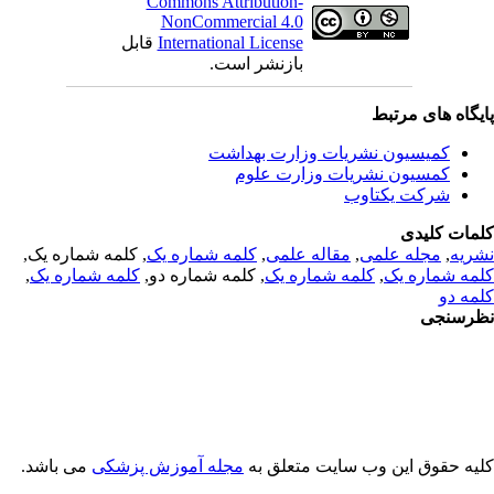
Commons Attribution-
NonCommercial 4.0
International License
قابل
بازنشر است.
یگاه های مرتبط
کمیسیون نشریات وزارت بهداشت
کمسیون نشریات وزارت علوم
شرکت یکتاوب
مات کلیدی
ریه
,
مجله علمی
,
مقاله علمی
,
کلمه شماره یک
, کلمه شماره یک,
مه شماره یک
,
کلمه شماره یک
, کلمه شماره دو,
کلمه شماره یک
,
مه دو
رسنجی
یه حقوق این وب سایت متعلق به
مجله آموزش پزشکی
می باشد.