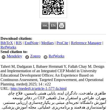
Download citation:
BibTeX
|
RIS
|
EndNote
|
Medlars
|
ProCite
|
Reference Manager
|
RefWorks
Send citation to:
Mendeley
Zotero
RefWorks
Taheri M, Dadgaran I, Babaee Hemmati Y, Fallah Chay M. Design
and Implementation of an Integrated CEP Model in University
Educational Development Offices: An Experience Based on
Continuous Assessment, Targeted Empowerment, and Operational
Planning. mededj 2025; 14 : e22
URL:
http://mededj.ir/article-1-577-fa.html
طاهری ماهدخت، دادگران ایده، بابایی همتی یاسمین، فلاح چای
مهران. طراحی و استقرار مدل تلفیقی CEP در دفاتر توسعه
آموزش دانشگاه: تجربه‌ای مبتنی بر یکپارچه‌سازی ارزیابی مستمر،
توانمندسازی هدفمند و برنامه‌ریزی عملیاتی. مجله آموزش پزشکی.