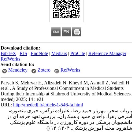
Download citation:
BibTeX
|
RIS
|
EndNote
|
Medlars
|
ProCite
|
Reference Manager
|
RefWorks
Send citation to:
Mendeley
Zotero
RefWorks
Paryab S, Mehryar H, Alizadeh N, Kheyri M, Ashrafi Z, Vahedi H
et al . A Study of Professional Commitment in Medical Students
During their Internship at Shahrood University of Medical Sciences.
mededj 2025; 14 : e21
URL:
http://mededj.ir/article-1-546-fa.html
پاریاب سحر، مهریار حمید رضا، علیزاده نرگس، خیری منصوره،
اشرفی زهرا، واحدی حمید و همکاران.. بررسی تعهد حرفه ای در
دانشجویان پزشکی در دوره کارورزی در دانشگاه علوم پزشکی
شاهرود. مجله آموزش پزشکی. ۱۴۰۴; ۱۴
()