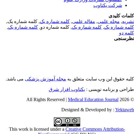
شرکت یکتاوب
مات کلیدی
ریه
,
مجله علمی
,
مقاله علمی
,
کلمه شماره یک
, کلمه شماره یک,
مه شماره یک
,
کلمه شماره یک
, کلمه شماره دو,
کلمه شماره یک
,
مه دو
رسنجی
یه حقوق این وب سایت متعلق به
مجله آموزش پزشکی
می باشد.
احی و برنامه نویسی :
یکتاوب افزار شرق
Medical Education Journal
© 2026 
Designed & Developed by :
Yektaw
This work is licensed under a
Creative Commons Attribution-