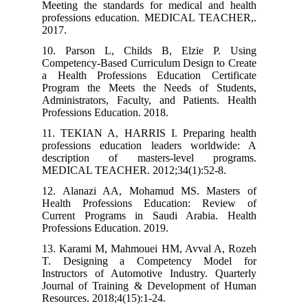
Meeting the standards for medical and health
professions education. MEDICAL TEACHER,.
2017.
10. Parson L, Childs B, Elzie P. Using
Competency-Based Curriculum Design to Create
a Health Professions Education Certificate
Program the Meets the Needs of Students,
Administrators, Faculty, and Patients. Health
Professions Education. 2018.
11. TEKIAN A, HARRIS I. Preparing health
professions education leaders worldwide: A
description of masters-level programs.
MEDICAL TEACHER. 2012;34(1):52-8.
12. Alanazi AA, Mohamud MS. Masters of
Health Professions Education: Review of
Current Programs in Saudi Arabia. Health
Professions Education. 2019.
13. Karami M, Mahmouei HM, Avval A, Rozeh
T. Designing a Competency Model for
Instructors of Automotive Industry. Quarterly
Journal of Training & Development of Human
Resources. 2018;4(15):1-24.