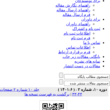
برای نویسندگان
راهنمای نگارش مقاله
راهنمای ارسال مقاله
فرم ارسال مقاله
برای داوران
راهنمای داوران
ثبت نام و اشتراک
اطلاعات ثبت نام
فرم ثبت نام
تماس با ما
اطلاعات تماس
فرم برقراری ارتباط
بایگانی مقالات زیر چاپ
نمایه های نشریه
مقالات در دست انتشار
دوره ۱۰، شماره ۲ - ( ۶-۱۴۰۱ )
جلد ۱۰ شماره ۲ صفحات
برگشت به فهرست نسخه ها
|
۴۴-۳۳