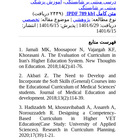
آموزش پزشکی
،
درسی مبتنی بر شایستگی
مبتنی بر شایستگی
(۲۴۴۹ دریافت)
[PDF 789 kb]
متن کامل
نوع مطالعه:
پژوهشي
| موضوع مقاله:
تخصصي
دریافت: 1401/6/29 | پذیرش: 1401/6/15 | انتشار:
1401/6/15
فهرست منابع
1. Jamali MK, Moosapoor N, Vajargah KF,
Khorasani A. The Evaluation of Curriculum in
Iran's Higher Education System. New Thoughts
on Education. 2018;14(2):41-76.
2. Akbari Z. The Need to Develop and
Incorporate the Soft Skills (General) Courses into
the Educational Curriculum of Medical Sciences'
students. Journal of Medical Education and
development. 2018;13(2):114-39.
3. Hadizadeh M, khosravibabadi A, Assareh A,
Norouzzadeh R. Designing a Competency-
Based Curriculum in Higher VET
Education(Case Study: University of Applied
Sciences). Research in Curriculum Planning.
2020;17(39):1-21.