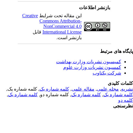
بازنشر اطلاعات
Creative
این مقاله تحت شرایط
Commons Attribution-
NonCommercial 4.0
قابل
International License
بازنشر است.
یگاه های مرتبط
کمیسیون نشریات وزارت بهداشت
کمسیون نشریات وزارت علوم
شرکت یکتاوب
مات کلیدی
, کلمه شماره یک,
کلمه شماره یک
,
مقاله علمی
,
مجله علمی
,
ریه
,
کلمه شماره یک
, کلمه شماره دو,
کلمه شماره یک
,
مه شماره یک
مه دو
رسنجی