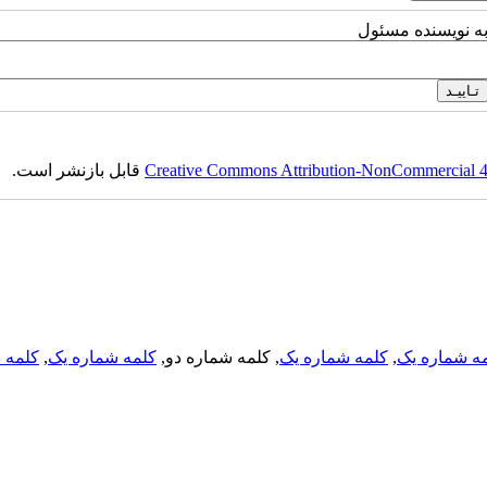
به نویسنده مسئول
Creative Commons Attribution-NonCommercial 4.0
قابل بازنشر است.
ه شماره یک
,
کلمه شماره یک
, کلمه شماره دو,
کلمه شماره یک
,
کلمه د