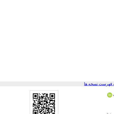
 فهرست نسخه ها
آموزشی