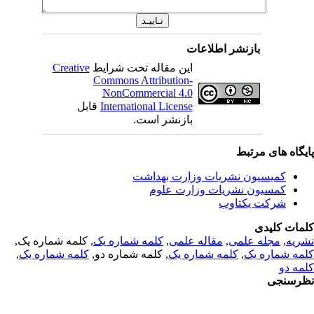
بازنشر اطلاعات
Creative
این مقاله تحت شرایط
Commons Attribution-
NonCommercial 4.0
قابل
International License
بازنشر است.
یگاه های مرتبط
کمیسیون نشریات وزارت بهداشت
کمسیون نشریات وزارت علوم
شرکت یکتاوب
مات کلیدی
, کلمه شماره یک,
کلمه شماره یک
,
مقاله علمی
,
مجله علمی
,
ریه
,
کلمه شماره یک
, کلمه شماره دو,
کلمه شماره یک
,
مه شماره یک
مه دو
رسنجی