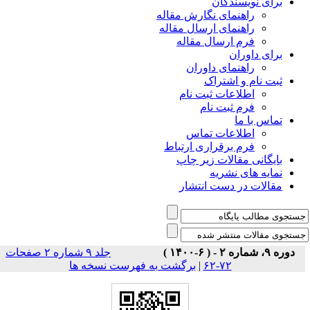
برای نویسندگان
راهنمای نگارش مقاله
راهنمای ارسال مقاله
فرم ارسال مقاله
برای داوران
راهنمای داوران
ثبت نام و اشتراک
اطلاعات ثبت نام
فرم ثبت نام
تماس با ما
اطلاعات تماس
فرم برقراری ارتباط
بایگانی مقالات زیر چاپ
نمایه های نشریه
مقالات در دست انتشار
دوره ۹، شماره ۲ - ( ۶-۱۴۰۰ )
جلد ۹ شماره ۲ صفحات
برگشت به فهرست نسخه ها
|
۷۲-۶۲