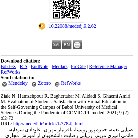
‎ 10.22088/mededj.9.2.62
Download citation:
BibTeX
|
RIS
|
EndNote
|
Medlars
|
ProCite
|
Reference Manager
|
RefWorks
Send citation to:
Mendeley
Zotero
RefWorks
Ziaie N, Hamzehpour R, Baghertabar M, Alidadi S, Ghaemi Amiri
M. Evaluation of Students' Satisfaction with Virtual Education in
the Self-Governing Campus of Babol University of Medical
Sciences During the Pandemic of COVID-19. mededj 2021; 9 (2)
:62-72
URL:
http://mededj.ir/article-1-378-fa.html
ضیایی نغمه، حمزه پور رومینا، باقرتبار مهران، علیدادی سودابه،
قائمی امیری مریم. ارزیابی رضایت دانشجویان از آموزش مجازی