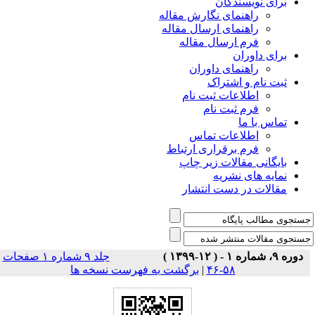
برای نویسندگان
راهنمای نگارش مقاله
راهنمای ارسال مقاله
فرم ارسال مقاله
برای داوران
راهنمای داوران
ثبت نام و اشتراک
اطلاعات ثبت نام
فرم ثبت نام
تماس با ما
اطلاعات تماس
فرم برقراری ارتباط
بایگانی مقالات زیر چاپ
نمایه های نشریه
مقالات در دست انتشار
دوره ۹، شماره ۱ - ( ۱۲-۱۳۹۹ )
جلد ۹ شماره ۱ صفحات
برگشت به فهرست نسخه ها
|
۵۸-۴۶