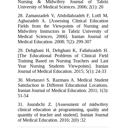
Nursing & Midwifery Journal of Tabriz
University of Medical Sciences. 2006; 2(1): 20
28. Zamanzadeh V, Abdollahzadeh F, Lotfi M,
Aghazadeh A. [Assessing Clinical Education
Fields from the Viewpoints of Nursing and
Midwifery Instructors in Tabriz University of
Medical Sciences, 2006]. Iranian Journal of
Medical Education. 2008; 7(2): 299-307
29. Dehghani H, Dehghani K, Fallahzadeh H.
[The Educational Problems of Clinical Field
Training Based on Nursing Teachers and Last
Year Nursing Students Viewpoints]. Iranian
Journal of Medical Education. 2015; 5(1): 24-33
30. Mortazavi S, Razmara A. Medical Student
Satisfaction in Different Educational Locations.
Iranian Journal of Medical Education. 2011; 1(3):
51-54
31. Jourabchi Z. [Assessment of midwifery
clinical education at programming, quality and
quantity of teacher and student]. Iranian Journal
of Medical Education. 2016; 2(0) :32