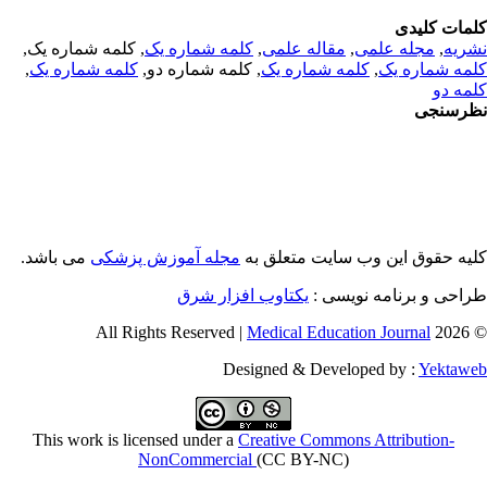
مات کلیدی
, کلمه شماره یک,
کلمه شماره یک
,
مقاله علمی
,
مجله علمی
,
ریه
,
کلمه شماره یک
, کلمه شماره دو,
کلمه شماره یک
,
مه شماره یک
مه دو
رسنجی
یه حقوق این وب سایت متعلق به
مجله آموزش پزشکی
می باشد.
طراحی و برنامه نویسی
یکتاوب افزار شرق
Medical Education Journal
© 2026 
Designed & Developed by :
Yektaw
This work is licensed under a
Creative Commons Attribution-
NonCommercial
(CC BY-NC)