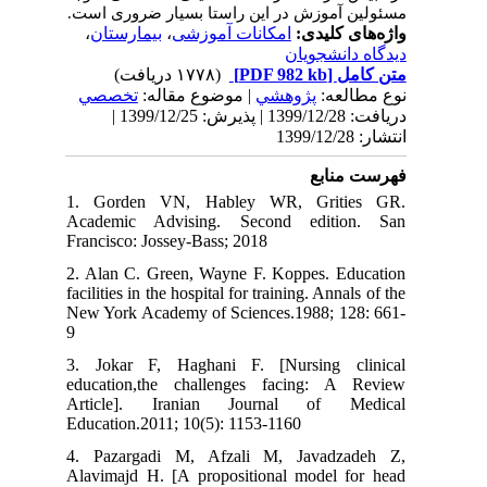
مسئولین آموزش در این راستا بسیار ضروری
ا
ست.
،
بیمارستان
،
امکانات آموزشی
واژه‌های کلیدی:
دیدگاه دانشجویان
(۱۷۷۸ دریافت)
[PDF 982 kb]
متن کامل
نوع مطالعه:
پژوهشي
| موضوع مقاله:
تخصصي
دریافت: 1399/12/28 | پذیرش: 1399/12/25 |
انتشار: 1399/12/28
فهرست منابع
1. Gorden VN, Habley WR, Grities GR.
Academic Advising. Second edition. San
Francisco: Jossey-Bass; 2018
2. Alan C. Green, Wayne F. Koppes. Education
facilities in the hospital for training. Annals of the
New York Academy of Sciences.1988; 128: 661-
9
3. Jokar F, Haghani F. [Nursing clinical
education,the challenges facing: A Review
Article]. Iranian Journal of Medical
Education.2011; 10(5): 1153-1160
4. Pazargadi M, Afzali M, Javadzadeh Z,
Alavimajd H. [A propositional model for head