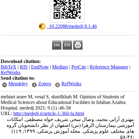
‎ 10.22088/mededj.9.1.46
Download citation:
BibTeX
|
RIS
|
EndNote
|
Medlars
|
ProCite
|
Reference Manager
|
RefWorks
Send citation to:
Mendeley
Zotero
RefWorks
mehtari araee M, vesal S, sharifkhah M. Opinion of Students of
Medical Sciences about Educational Facilities in Isfahan Azahra
Hospital. mededj 2021; 9 (1) :46-58
URL:
http://mededj.ir/article-1-360-fa.html
مهتری آرانی محمد، وصال سحر، شریف خواه مصطفی. امکانات
آموزشی بیمارستان الزهرا (س) اصفهان از نظر دانشجویان گروه
های مختلف علوم پزشکی. مجله آموزش پزشکی. ۱۳۹۹; ۹ (۱)
:۴۶-۵۸