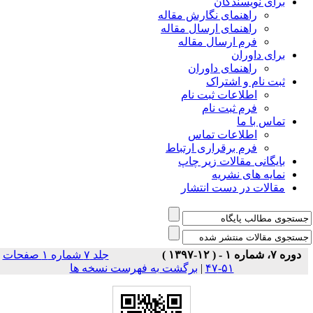
برای نویسندگان
راهنمای نگارش مقاله
راهنمای ارسال مقاله
فرم ارسال مقاله
برای داوران
راهنمای داوران
ثبت نام و اشتراک
اطلاعات ثبت نام
فرم ثبت نام
تماس با ما
اطلاعات تماس
فرم برقراری ارتباط
بایگانی مقالات زیر چاپ
نمایه های نشریه
مقالات در دست انتشار
دوره ۷، شماره ۱ - ( ۱۲-۱۳۹۷ )
جلد ۷ شماره ۱ صفحات
۵۱-۴۷
|
برگشت به فهرست نسخه ها