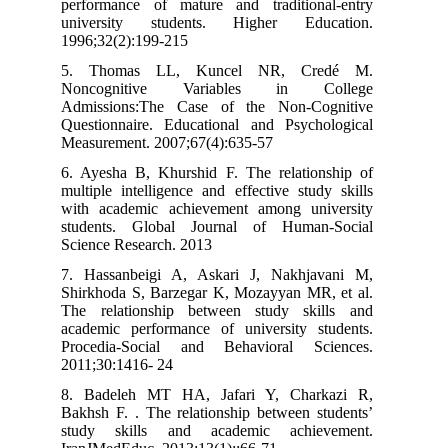
performance of mature and traditional-entry
university students. Higher Education.
1996;32(2):199-215
5. Thomas LL, Kuncel NR, Credé M.
Noncognitive Variables in College
Admissions:The Case of the Non-Cognitive
Questionnaire. Educational and Psychological
Measurement. 2007;67(4):635-57
6. Ayesha B, Khurshid F. The relationship of
multiple intelligence and effective study skills
with academic achievement among university
students. Global Journal of Human-Social
Science Research. 2013
7. Hassanbeigi A, Askari J, Nakhjavani M,
Shirkhoda S, Barzegar K, Mozayyan MR, et al.
The relationship between study skills and
academic performance of university students.
Procedia-Social and Behavioral Sciences.
2011;30:1416- 24
8. Badeleh MT HA, Jafari Y, Charkazi R,
Bakhsh F. . The relationship between students’
study skills and academic achievement.