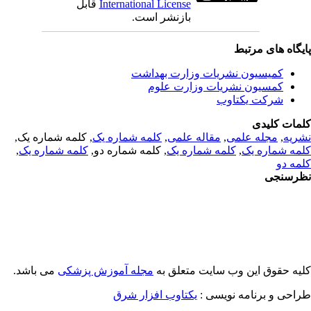
International License
قابل
بازنشر است.
یگاه های مرتبط
کمیسیون نشریات وزارت بهداشت
کمسیون نشریات وزارت علوم
شرکت یکتاوب
مات کلیدی
ریه
,
مجله علمی
,
مقاله علمی
,
کلمه شماره یک
, کلمه شماره یک,
مه شماره یک
,
کلمه شماره یک
, کلمه شماره دو,
کلمه شماره یک
,
مه دو
رسنجی
یه حقوق این وب سایت متعلق به
مجله آموزش پزشکی
می باشد.
احی و برنامه نویسی :
یکتاوب افزار شرق