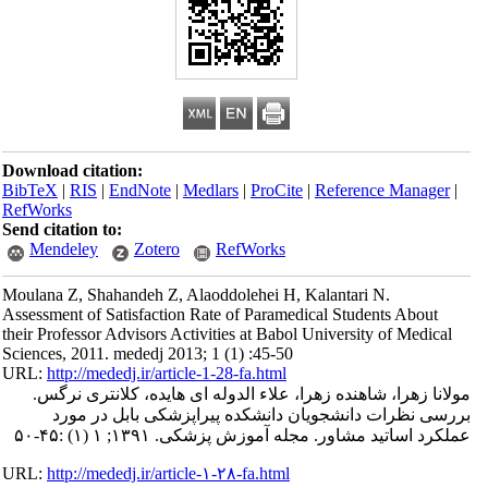
Download citation:
BibTeX
|
RIS
|
EndNote
|
Medlars
|
ProCite
|
Reference Manager
|
RefWorks
Send citation to:
Mendeley
Zotero
RefWorks
Moulana Z, Shahandeh Z, Alaoddolehei H, Kalantari N.
Assessment of Satisfaction Rate of Paramedical Students About
their Professor Advisors Activities at Babol University of Medical
Sciences, 2011. mededj 2013; 1 (1) :45-50
URL:
http://mededj.ir/article-1-28-fa.html
مولانا زهرا، شاهنده زهرا، علاء الدوله ای هایده، کلانتری نرگس.
بررسی نظرات دانشجویان دانشکده پیراپزشکی بابل در مورد
عملکرد اساتید مشاور. مجله آموزش پزشکی. ۱۳۹۱; ۱ (۱) :۴۵-۵۰
URL:
http://mededj.ir/article-۱-۲۸-fa.html