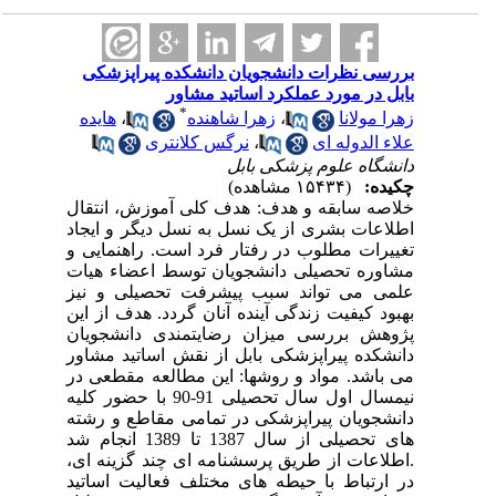
بررسی نظرات دانشجویان دانشکده پیراپزشکی
بابل در مورد عملکرد اساتید مشاور
*
زهرا مولانا
،
زهرا شاهنده
،
هایده
علاء الدوله ای
،
نرگس کلانتری
دانشگاه علوم پزشکی بابل
چکیده:
(۱۵۴۳۴ مشاهده)
خلاصه سابقه و هدف: هدف کلی آموزش، انتقال
اطلاعات بشری از یک نسل به نسل دیگر و ایجاد
تغییرات مطلوب در رفتار فرد است. راهنمایی و
مشاوره تحصیلی دانشجویان توسط اعضاء هیات
علمی می تواند سبب پیشرفت تحصیلی و نیز
بهبود کیفیت زندگی آینده آنان گردد. هدف از این
پژوهش بررسی میزان رضایتمندی دانشجویان
دانشکده پیراپزشکی بابل از نقش اساتید مشاور
می باشد. مواد و روشها: این مطالعه مقطعی در
نیمسال اول سال تحصیلی 91-90 با حضور کلیه
دانشجویان پیراپزشکی در تمامی مقاطع و رشته
های تحصیلی از سال 1387 تا 1389 انجام شد
.اطلاعات از طریق پرسشنامه ای چند گزینه ای،
در ارتباط با حیطه های مختلف فعالیت اساتید