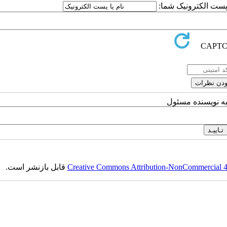
ا پست الکترونیک شما:
به نویسنده مسئول
Creative Commons Attribution-NonCommercial 4.0
قابل بازنشر است.