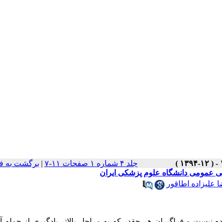
جلد ۴ شماره ۱ صفحات ۱۱-۷
|
برگشت به ف
 عمومی دانشگاه علوم پزشکی ایران
 علیزاده اطاقور
نیست و فراگیران هر چقدر که به مراحل بالاتر یادگیری از جمله 