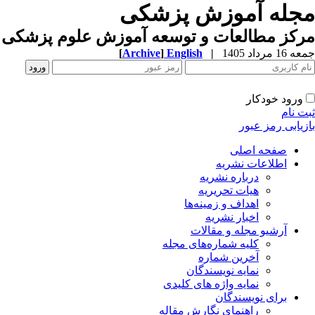
مجله آموزش پزشکی
مرکز مطالعات و توسعه آموزش علوم پزشکی ب
جمعه 16 مرداد 1405
|
English
]
Archive
[
ورود خودکار
ثبت نام
بازیابی رمز عبور
صفحه اصلی
اطلاعات نشریه
درباره نشریه
هیات تحریریه
اهداف و زمینه‌ها
اخبار نشریه
آرشیو مجله و مقالات
کلیه شماره‌های مجله
آخرین شماره
نمایه نویسندگان
نمایه واژه های کلیدی
برای نویسندگان
راهنمای نگارش مقاله