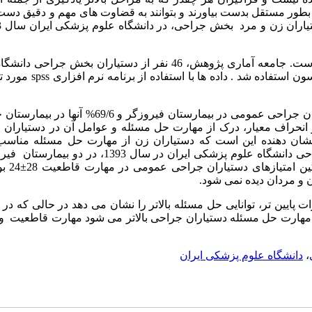
بطور مستقل بدست بیاورند و بتوانند به قضاوت های مهم و دقیق دست 
) است. جامعه آماری پژوهش، 46 نفر از دستیاران بخش جراحی دا
ون استفاده شد . داده ها با استفاده از برنامه نرم افزاری
spss
مورد تج
در این بررسی 17/4% زن و 82/6% مرد بودند. 30/4 % دستیاران جراحی عمومی در بیمارستان فیروزگر و
 انحراف معیار، درک از مهارت حل مسئله و عوامل آن در دستیاران 
نشان دهنده این است که دستیاران زن از مهارت حل مسئله مناسب
برخوردار بودند بررسی نشان داد در مهارت حل مسئله، دستیاران جراحی دانشگاه علوم پزشکی ایران در سال 93
ین امتیازهای دستیاران جراحی عمومی در مهارت قاطعیت 28±24 بود و
ن و مردان دیده نمی شود.
 پایین تر، توانایی حل مسئله بالاتر را نشان می دهد در حالی که در
 مهارت حل مسئله دستیاران جراحی بالاتر می شود مهارت قاطعیت و
،
دانشگاه علوم پزشکی ایران