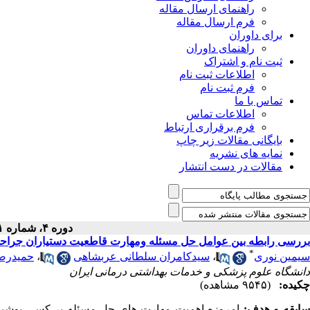
راهنمای ارسال مقاله
فرم ارسال مقاله
برای داوران
راهنمای داوران
ثبت نام و اشتراک
اطلاعات ثبت نام
فرم ثبت نام
تماس با ما
اطلاعات تماس
فرم برقراری ارتباط
بایگانی مقالات زیر چاپ
نمایه های نشریه
مقالات در دست انتشار
دوره ۴، شماره ۱ - ( ۱۲-۱۳۹۴ )
بررسی رابطه بین عوامل حل مسئله ومهارت قاطعیت دستیاران جراحی
*
سیمین نوری
،
سیدکامران سلطانی عربشاهی
،
حمیدرضا
دانشگاه علوم پزشکی و خدمات بهداشتی درمانی ایران
چکیده:
(۹۵۴۵ مشاهده)
ابقه و هدف:
امروزه اهمیت مهارت های حل مسئله بر کسی پوشیده 