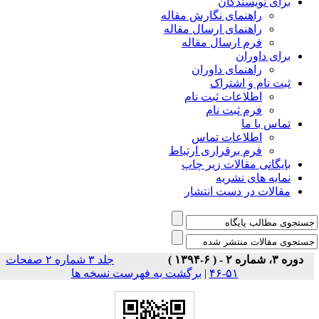
برای نویسندگان
راهنمای نگارش مقاله
راهنمای ارسال مقاله
فرم ارسال مقاله
برای داوران
راهنمای داوران
ثبت نام و اشتراک
اطلاعات ثبت نام
فرم ثبت نام
تماس با ما
اطلاعات تماس
فرم برقراری ارتباط
بایگانی مقالات زیر چاپ
نمایه های نشریه
مقالات در دست انتشار
دوره ۳، شماره ۲ - ( ۶-۱۳۹۴ )
جلد ۳ شماره ۲ صفحات
۵۱-۴۶
|
برگشت به فهرست نسخه ها