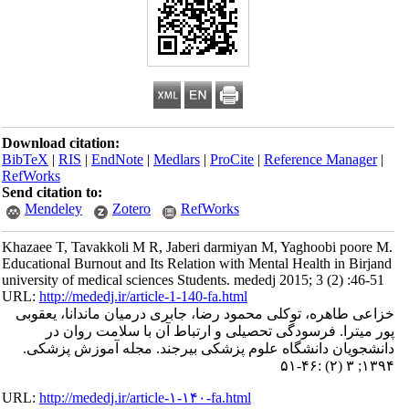
Download citation:
BibTeX
|
RIS
|
EndNote
|
Medlars
|
ProCite
|
Reference Manager
|
RefWorks
Send citation to:
Mendeley
Zotero
RefWorks
Khazaee T, Tavakkoli M R, Jaberi darmiyan M, Yaghoobi poore M.
Educational Burnout and Its Relation with Mental Health in Birjand
university of medical sciences Students. mededj 2015; 3 (2) :46-51
URL:
http://mededj.ir/article-1-140-fa.html
خزاعی طاهره، توکلی محمود رضا، جابری درمیان ماندانا، یعقوبی
پور میترا. فرسودگی تحصیلی و ارتباط آن با سلامت روان در
دانشجویان دانشگاه علوم پزشکی بیرجند. مجله آموزش پزشکی.
۱۳۹۴; ۳ (۲) :۴۶-۵۱
URL:
http://mededj.ir/article-۱-۱۴۰-fa.html