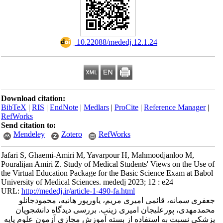
‎ 10.22088/mededj.12.1.24
Download citation:
BibTeX
|
RIS
|
EndNote
|
Medlars
|
ProCite
|
Reference Manager
|
RefWorks
Send citation to:
Mendeley
Zotero
RefWorks
Jafari S, Ghaemi-Amiri M, Yavarpour H, Mahmoodjanloo M,
Pouralijan Amiri Z. Study of Medical Students' Views on the Use of
the Virtual Education Package for the Basic Science Exam at Babol
University of Medical Sciences. mededj 2023; 12 : e24
URL:
http://mededj.ir/article-1-490-fa.html
جعفری سمانه، قائمی امیری مریم، یاورپور هانیه، محمودجانلو
محمدمهدی، پورعلیجان امیری زینب. بررسی دیدگاه دانشجویان
پزشکی نسبت به استفاده از بسته آموزش مجازی آزمون علوم پایه