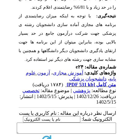
را در حد زیاد و با
6/81% رضایتمندی اعلام کردند.
نتیجه‌گیری:
با توجه به اینکه میزان رضایتمندی از
برنامه های مجازی آماده سازی دانشجویان رشته ی
پزشکی جهت شرکت درآزمون جامع در حد بسیار
بالایی بوده، بنابراین میتوان از این برنامه ها جهت
ارتقای یادگیری دانشجویان دیگر دانشگاهها و همچنین با
مشابه سازی جهت رشته های دیگر نیز استفاده کرد.
شماره‌ی مقاله: e۲۴
واژه‌های کلیدی:
آموزش مجازی
،
آزمون علوم
پایه
،
دانشجویان پزشکی
متن کامل
[PDF 531 kb]
(۱۷۸۴ دریافت)
نوع مطالعه:
پژوهشي
| موضوع مقاله:
تخصصي
دریافت: 1402/12/26 | پذیرش: 1402/5/15 | انتشار:
1402/5/15
ارسال نظر درباره این مقاله : نام کاربری یا پست
الکترونیک شما: