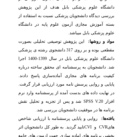
دانشگاه علوم پزشکی بابل هدف از این پژوهش
بررسی دیدگاه دانشجویان پزشکی نسبت به استفاده از
بسته آموزش مجازی آزمون علوم پایه در دانشگاه
علوم پزشکی بابل می‍باشد.
مواد و روش­ها:
این پژوهش توصیفی تحلیلی بصورت
مقطعی بوده و بر روی 317 دانشجوی رشته ی پزشکی
دانشگاه علوم پزشکی بابل در سال 1399-1400 اجرا
شد. دانشجویان به پرسشنامه ای محقق ساخته درباره
کیفیت برنامه های مجازی آماده‌سازی پاسخ دادند.
پایایی و روایی پرسش نامه مورد ارزیابی قرار گرفت
.
در نهایت داده های بدست آمده از پرسشنامه وارد نرم
افزار SPSS V.20
شد و پس از تجزیه و تحلیل نقش
برنامه ها در موفقیت دانشجویان بررسی شد.
یافته‌ها:
روایی و پایایی پرسشنامه با ارزیابی شاخص
های
CVR و CVI
تایید گردید.
به طور کل دانشجویان اثر
بخشی برنامه های اماده سازی جهت ازمون های جامع