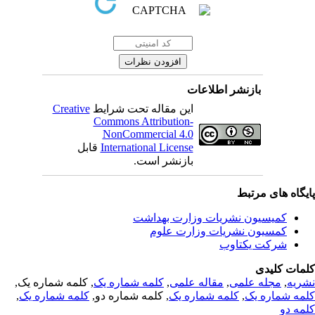
بازنشر اطلاعات
این مقاله تحت شرایط
Creative
Commons Attribution-
NonCommercial 4.0
International License
قابل
بازنشر است.
یگاه های مرتبط
کمیسیون نشریات وزارت بهداشت
کمسیون نشریات وزارت علوم
شرکت یکتاوب
مات کلیدی
ریه
,
مجله علمی
,
مقاله علمی
,
کلمه شماره یک
, کلمه شماره یک,
مه شماره یک
,
کلمه شماره یک
, کلمه شماره دو,
کلمه شماره یک
,
مه دو