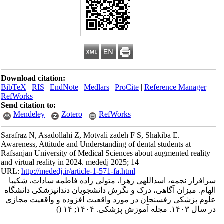
Download citation:
BibTeX
|
RIS
|
EndNote
|
Medlars
|
ProCite
|
Reference Manager
|
RefWorks
Send citation to:
Mendeley
Zotero
RefWorks
Sarafraz N, Asadollahi Z, Motvali zadeh F S, Shakiba E.
Awareness, Attitude and Understanding of dental students at
Rafsanjan University of Medical Sciences about augmented reality
and virtual reality in 2024. mededj 2025; 14
URL:
http://mededj.ir/article-1-571-fa.html
سرافراز نجمه، اسداللهی زهرا، متولی زاده فاطمه سادات، شکیبا
الهام. میزان آگاهی، درک و نگرش دانشجویان دندانپزشکی دانشگاه
علوم پزشکی رفسنجان در مورد واقعیت افزوده و واقعیت مجازی
در سال ۱۴۰۳. مجله آموزش پزشکی. ۱۴۰۴; ۱۴
()