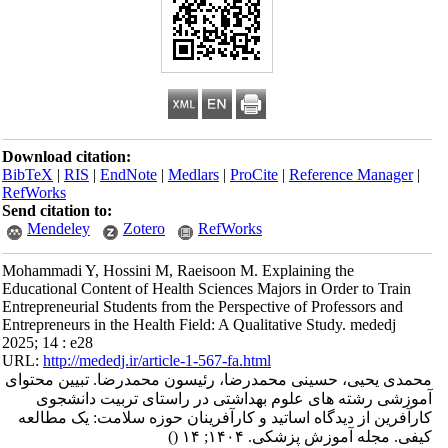
Download citation:
BibTeX
|
RIS
|
EndNote
|
Medlars
|
ProCite
|
Reference Manager
|
RefWorks
Send citation to:
Mendeley
Zotero
RefWorks
Mohammadi Y, Hossini M, Raeisoon M. Explaining the
Educational Content of Health Sciences Majors in Order to Train
Entrepreneurial Students from the Perspective of Professors and
Entrepreneurs in the Health Field: A Qualitative Study. mededj
2025; 14 : e28
URL:
http://mededj.ir/article-1-567-fa.html
محمدی یحیی، حسینی محمدرضا، رئیسون محمدرضا. تبیین محتوای
آموزشی رشته های علوم بهداشتی در راستای تربیت دانشجوی
کارآفرین از دیدگاه اساتید و کارآفرینان حوزه سلامت: یک مطالعه
کیفی. مجله آموزش پزشکی. ۱۴۰۴; ۱۴
()