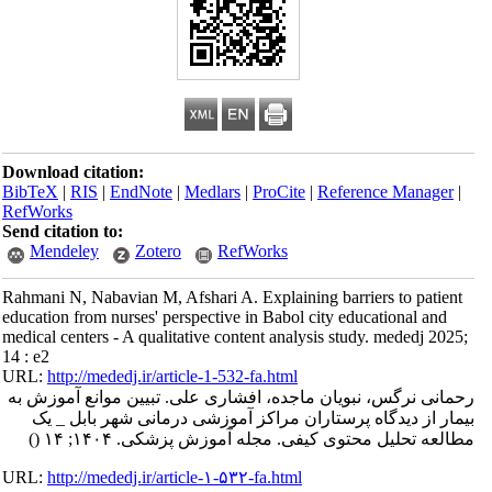
Download citation:
BibTeX
|
RIS
|
EndNote
|
Medlars
|
ProCite
|
Reference Manager
|
RefWorks
Send citation to:
Mendeley
Zotero
RefWorks
Rahmani N, Nabavian M, Afshari A. Explaining barriers to patient
education from nurses' perspective in Babol city educational and
medical centers - A qualitative content analysis study. mededj 2025;
14 : e2
URL:
http://mededj.ir/article-1-532-fa.html
رحمانی نرگس، نبویان ماجده، افشاری علی. تبیین موانع آموزش به
بیمار از دیدگاه پرستاران مراکز آموزشی درمانی شهر بابل _ یک
مطالعه تحلیل محتوی کیفی. مجله آموزش پزشکی. ۱۴۰۴; ۱۴
()
URL:
http://mededj.ir/article-۱-۵۳۲-fa.html