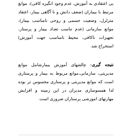
بی اعتقادی به آموزش، عدم وجود انگیزه کافی)، موانع
مرتبط با بیماران (ضعف دانش و نا آگاهی بیمار، اعتقاد
متزلزل، وضعیت جسمی و روحی نامناسب بیمار)،
موانع سازمانی (عدم تناسب تعداد بیمار و پرستار،
تجهیزات ناکافی، محیط نامناسب جهت آموزش)
استخراج شد.
نتیجه گیری:
چالشهای آموزش بیمارشامل موانع
مدیریتی، سازمانی،موانع مربوط به بیمار و پرستاری
است که موانع مدیریتی و پرستاری محسوس تر بوده
لذا همسوسازی مدیران در این زمینه و افزایش
مهارتهای اموزشی پرستاران ضروری است
.