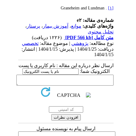
. Graneheim and Lundman
[۱]
شماره‌ی مقاله: e۲
واژه‌های کلیدی:
موانع
،
آموزش بیمار
،
پرستار
،
تحلیل محتوی
متن کامل
[PDF 566 kb]
(۱۲۲۶ دریافت)
نوع مطالعه:
پژوهشي
| موضوع مقاله:
تخصصي
دریافت: 1404/1/25 | پذیرش: 1404/1/15 | انتشار:
1404/1/15
ارسال نظر درباره این مقاله : نام کاربری یا پست
الکترونیک شما:
ارسال پیام به نویسنده مسئول