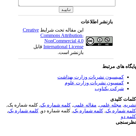
بازنشر اطلاعات
این مقاله تحت شرایط
Creative
Commons Attribution-
NonCommercial 4.0
International License
قابل
بازنشر است.
یگاه های مرتبط
کمیسیون نشریات وزارت بهداشت
کمسیون نشریات وزارت علوم
شرکت یکتاوب
مات کلیدی
ریه
,
مجله علمی
,
مقاله علمی
,
کلمه شماره یک
, کلمه شماره یک,
مه شماره یک
,
کلمه شماره یک
, کلمه شماره دو,
کلمه شماره یک
,
مه دو
رسنجی