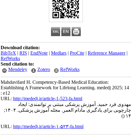
Download citation:
BibTeX
|
RIS
|
EndNote
|
Medlars
|
ProCite
|
Reference Manager
|
RefWorks
Send citation to:
Mendeley
Zotero
RefWorks
Mahdavifard H. Competency-Based Medical Education:
Establishing A Framework for Lifelong Learning. mededj 2025; 14
: e12
URL:
http://mededj.ir/article-1-523-fa.html
مهدوی فرد حمید. آموزش پزشکی مبتنی بر توانمندی: ایجاد
چارچوبی برای یادگیری مادام العمر. مجله آموزش پزشکی. ۱۴۰۴;
()
۱۴
URL:
http://mededj.ir/article-۱-۵۲۳-fa.html