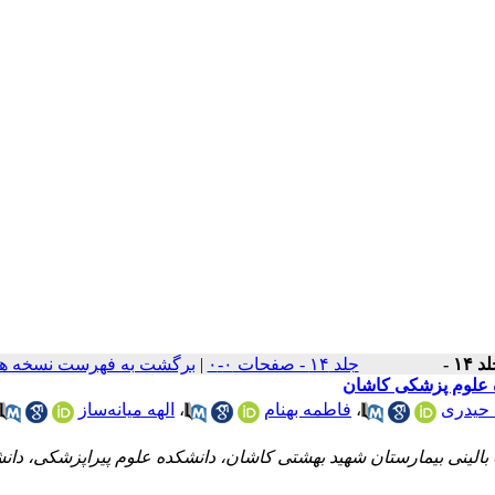
د ۱۴ -
جلد ۱۴ - صفحات ۰-۰
|
برگشت به فهرست نسخه ها
ه علوم پزشکی کاشان
حیدری
،
فاطمه بهنام
،
الهه میانه‌ساز
بالینی بیمارستان شهید بهشتی کاشان، دانشکده علوم پیراپزشکی، دان