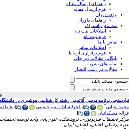
راهنمای ارسال مقاله
فرم ارسال مقاله
برای داوران
راهنمای داوران
ثبت نام و اشتراک
اطلاعات ثبت نام
فرم ثبت نام
تماس با ما
اطلاعات تماس
فرم برقراری ارتباط
بایگانی مقالات زیر چاپ
نمایه های نشریه
مقالات در دست انتشار
جل
نیازسنجی برنامه درسی آناتومی رشته کارشناسی هوشبری در دانشگا
*
محمد شبانی
،
فخرالسادات میرحسینی
،
عاطفه 
غزاله مشکدانیان
مرکز تحقیقات فیزیولوژی، پژوهشکده علوم پایه، واحد توسعه تحقیقات 
علوم پزشکی کاشان، کاشان، ایران