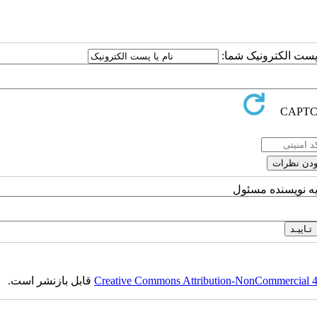
ا پست الکترونیک شما:
به نویسنده مسئول
Creative Commons Attribution-NonCommercial 4.0
قابل بازنشر است.