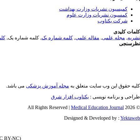
کمیسیون نشریات وزارت بهداشت
کمسیون نشریات وزارت علوم
شرکت یکتاوب
کلمات کلیدی
نشریه
,
مجله علمی
,
مقاله علمی
,
کلمه شماره یک
, کلمه شماره یک,
کلم
نظرسنجی
کلیه حقوق این وب سایت متعلق به
مجله آموزش پزشکی
می باشد.
طراحی و برنامه نویسی :
یکتاوب افزار شرق
Medical Education Journal
© 2026 All Rights Reserved |
Designed & Developed by :
Yektaweb
C BY-NC)