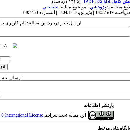
متن کامل
[PDF 572 kb]
(۱۴۴۵ دریافت)
نوع مطالعه:
پژوهشي
| موضوع مقاله:
تخصصي
دریافت: 1403/5/19 | پذیرش: 1404/1/15 | انتشار: 1404/1/15
ارسال نظر درباره این مقاله : نام کاربری ی
ارسال پیام 
بازنشر اطلاعات
این مقاله تحت شرایط
 International License
پایگاه های مرتبط