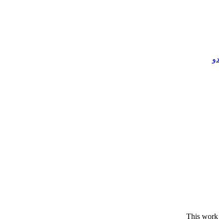
و
This work 