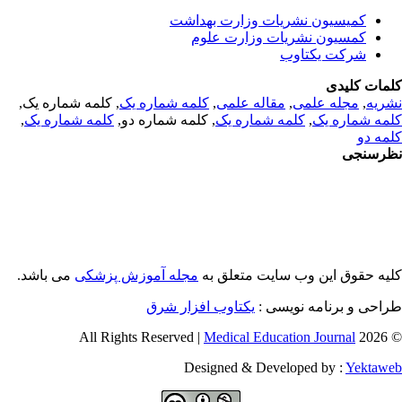
کمیسیون نشریات وزارت بهداشت
کمسیون نشریات وزارت علوم
شرکت یکتاوب
مات کلیدی
, کلمه شماره یک,
کلمه شماره یک
,
مقاله علمی
,
مجله علمی
,
ریه
,
کلمه شماره یک
, کلمه شماره دو,
کلمه شماره یک
,
مه شماره یک
مه دو
رسنجی
یه حقوق این وب سایت متعلق به
مجله آموزش پزشکی
می باشد.
طراحی و برنامه نویسی
یکتاوب افزار شرق
Medical Education Journal
© 2026 
Designed & Developed by :
Yektaw