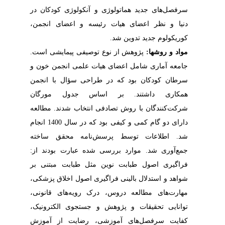
سرفصل‌های جدید هماتولوژی و آنکولوژی کودکان در
،
اعضای انجمن
اعضای هیات رئیسه و
نظر
دنیا و
کوریکولوم جدید تدوین شد.
مواد و روش­ها:
پژوهش از نوع توصیفی پیمایشی است.
جامعه آماری شامل اعضای هیات علمی انجمن خون و
سرطان کودکان
بود که در طراحی سؤال با انجمن
همکاری داشتند.
بر اساس جدول مورگان
شرکت‌کنندگان با روش تصادفی انتخاب شدند. مطالعه
دارای دو گام کمی و کیفی بود که در سال 1400 انجام
شد. اطلاعات توسط پرسش‌نامه محقق ساخته
جمع‌آوری شد. موارد بررسی شده عبارت بودند از:
فراگیری اصول طبابت نوین مثل طبابت مبتنی بر
شواهد و استدلال بالینی فراگیری اصول اخلاق پزشکی،
مهارت‌های مطالعه دروس، درک رویه‌های قانونی،
توانایی تحقیقات و پژوهش و جستجوی الکترونیک،
کفایت سرفصل‌های آموزشی، رضایت از آموزش