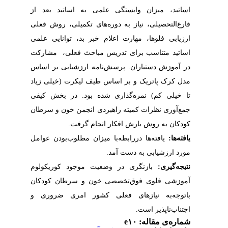
اساتید، میزان وابستگی علمی به اساتید بعد از
فارغ‌التحصیلی، نیاز به دوره‌های تکمیلی، روش فعلی
ارزیابی فلوها، مهارت اعلام خبر بد، توانایی علمی
اساتید متناسب برای تدریس مباحث فعلی، مشارکت
در آموزش دستیاران.
پرسش‌نامه ارزشیابی بر اساس
مدل کرک پاتریک و بر اساس طیف لیکرت (خیلی زیاد
تا خیلی کم) نمره‌گذاری شده بود.
در بخش کیفی
جمع‌آوری نظرات کمیته راهبردی انجمن خون و سرطان
کودکان به روش بارش افکار
انجام گرفت.
یافته‌ها:
یافته‌ها دررابطه‌با میزان مطلوب‌بودن عوامل
مورد ارزشیابی به دست آمد.
نتیجه‌گیری:
بازنگری در وضعیت موجود کوریکولوم
آموزشی فلوی فوق‌تخصصی خون و سرطان کودکان
باتوجه‌به نیازهای فعلی کشور امری ضروری و
اجتناب‌ناپذیر است.
شماره‌ی مقاله: e۱۰