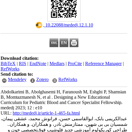
‎ 10.22088/mededj.12.1.10
Download citation:
BibTeX
|
RIS
|
EndNote
|
Medlars
|
ProCite
|
Reference Manager
|
RefWorks
Send citation to:
Mendeley
Zotero
RefWorks
Abdolkarimi B, Abolghasemi H, Faranoush M, Eshghi P, Shamsian
B, Momtazmanesh N, et al . Designing a New Educational
Curriculum for Pediatric Blood and Cancer Specialist Fellowship.
mededj 2023; 12 : e10
URL:
http://mededj.ir/article-1-465-fa.html
عبدالکریمی بابک، ابوالقاسمی حسن، فرانوش محمد، عشقی پیمان،
شمسیان بی بی شهین، ممتازمنش نادر، و همکاران. و همکاران..
طراحی کوریکولوم آموزشی جدید فلوشیب فوق‌تخصصی خون و