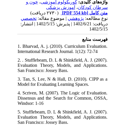
خون و
،
کوریکولوم آموزشی
واژه‌های کلیدی:
آموزش پزشکی
،
سرطان کودکان
(۲۷۳۰ دریافت)
[PDF 554 kb]
متن کامل
نوع مطالعه:
پژوهشي
| موضوع مقاله:
تخصصي
دریافت: 1402/6/21 | پذیرش: 1402/5/15 | انتشار:
1402/5/15
فهرست منابع
1. Bharvad, A. j. (2010). Curriculum Evaluation.
International Research Journal. 1(12): 72-74
2. . Stufflebeam, D. L & Shinkfield, A. J. (2007).
Evaluation Theory, Models, and Applications.
San Francisco: Jossey Bass.
3. Tan, S, Lee, N & Hall, D. (2010). CIPP as a
Model for Evaluating Learning Spaces.
4. Scriven, M. (2007). The Logic of Evaluation.
Dissensus and the Search for Common, OSSA,
Windsor: 1-16
5. Stufflebeam, D. L & Shinkfield, A. J. (2007).
Evaluation Theory, Models, and Applications.
San Francisco: Jossey Bass.