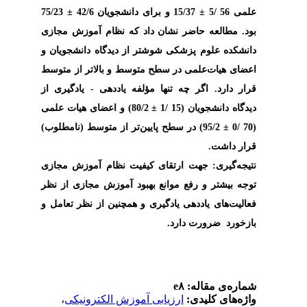
75/23
±
15/37 و برای دانشجویان 42/6
±
علمی 56 /5
بود. مطالعه حاضر نشان داد که نظام آموزش مجازی
دانشکده علوم پزشکی شوشتر از دیدگاه دانشجویان و
اعضای هیات‌علمی در سطح متوسط و بالاتر از متوسط
قرار دارد. اگر چه تنها مؤلفه یاددهی - یادگیری از
80/2) و اعضای هیات علمی
±
دیدگاه دانشجویان (15 /1
95/2) در سطح پایین‌تر از متوسط (نامطلوب)
±
(70 /0
قرار داشت.
نتیجه‌گیری:
جهت ارتقای کیفیت نظام آموزش مجازی
توجه بیشتر و رفع موانع بهبود آموزش مجازی از نظر
فعالیت‌های یاددهی یادگیری و همچنین از نظر تعامل و
بازخورد ضرورت دارد.
شماره‌ی مقاله: e۸
،
ارزیابی آموزش الکترونیکی
واژه‌های کلیدی: