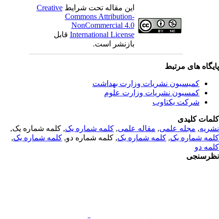
Creative
این مقاله تحت شرایط
Commons Attribution-
NonCommercial 4.0
قابل
International License
بازنشر است.
یگاه های مرتبط
کمیسیون نشریات وزارت بهداشت
کمسیون نشریات وزارت علوم
شرکت یکتاوب
مات کلیدی
, کلمه شماره یک,
کلمه شماره یک
,
مقاله علمی
,
مجله علمی
,
ریه
,
کلمه شماره یک
, کلمه شماره دو,
کلمه شماره یک
,
مه شماره یک
مه دو
رسنجی