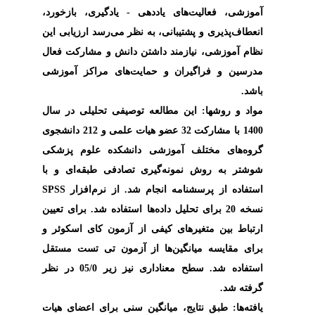
آموزشی، فعالیت‌های یاددهی - یادگیری، بازخورد،
انعطاف‌پذیری و پشتیبانی، به نظر می‌رسد ارزیابی این
نظام آموزشی، نیازمند داشتن دانش و مشارکت فعال
مدرسین و فراگیران و حمایت‌های مراکز آموزشی
باشد.
مواد و روش­ها:
این مطالعه توصیفی تحلیلی در سال
1400 با مشارکت 32 عضو هیات علمی و 212 دانشجوی
گروه‌های مختلف آموزشی دانشکده علوم پزشکی
شوشتر به روش نمونه‌گیری تصادفی طبقه‌ای و با
SPSS
استفاده از پرسشنامه انجام شد. از نرم‌افزار
نسخه 20 برای تحلیل داده‌ها استفاده شد. برای تعیین
ارتباط بین متغیرهای کیفی از آزمون کای اسکوئر و
برای مقایسه میانگین‌ها از آزمون تی تست مستقل
استفاده شد. سطح معناداری نیز زیر 05/0 در نظر
گرفته شد.
یافته‌ها:
طبق نتایج، میانگین سنی برای اعضای هیات