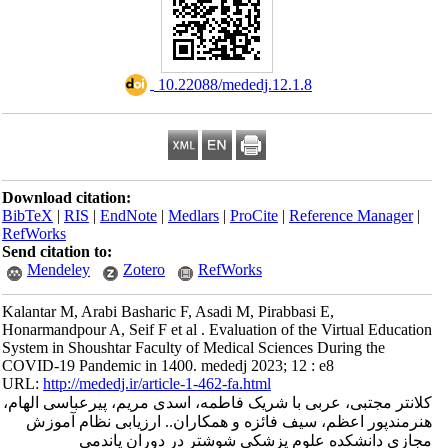
‎ 10.22088/mededj.12.1.8
Download citation:
BibTeX
|
RIS
|
EndNote
|
Medlars
|
ProCite
|
Reference Manager
|
RefWorks
Send citation to:
Mendeley
Zotero
RefWorks
Kalantar M, Arabi Basharic F, Asadi M, Pirabbasi E,
Honarmandpour A, Seif F et al . Evaluation of the Virtual Education
System in Shoushtar Faculty of Medical Sciences During the
COVID-19 Pandemic in 1400. mededj 2023; 12 : e8
URL:
http://mededj.ir/article-1-462-fa.html
کلانتر مجتبی، عربی با شریک فاطمه، اسدی مریم، پیرعباسی الهام،
هنرمندپور اعظم، سیف فائزه و همکاران.. ارزیابی نظام آموزش
مجازی دانشکده علوم پزشکی شوشتر در دوران پاندمی