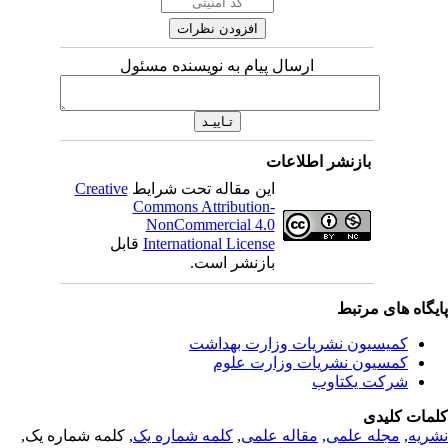
ارسال پیام به نویسنده مسئول
بازنشر اطلاعات
Creative
این مقاله تحت شرایط
Commons Attribution-
NonCommercial 4.0
قابل
International License
بازنشر است.
یگاه های مرتبط
کمیسیون نشریات وزارت بهداشت
کمسیون نشریات وزارت علوم
شرکت یکتاوب
مات کلیدی
, کلمه شماره یک,
کلمه شماره یک
,
مقاله علمی
,
مجله علمی
,
ریه