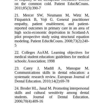
on the common cold. Patient Educ&Couns.
2011;85(3):390-7
21. Mercer SW, Neumann M, Wirtz M,
Fitzpatrick B, Vojt G. General practitioner
empathy, patient enablement, and patient-
reported outcomes in primary care in an area of
high socio-economic deprivation in Scotland-A
pilot prospective study using structural equation
modeling. Patient Educ&Couns. 2008;73(2):240-
5
22. Colleges AoAM. Learning objectives for
medical student education: guidelines for medical
schools: Association; 1998
23. Carey J, Madill A, Manogue M.
Communications skills in dental education: a
systematic research review. European Journal of
Dental Education. 2010;14(2):69-78
24. Broder HL, Janal M. Promoting interpersonal
skills and cultural sensitivity among dental
students. Journal of Dental Education.
2006;70(4):409-16