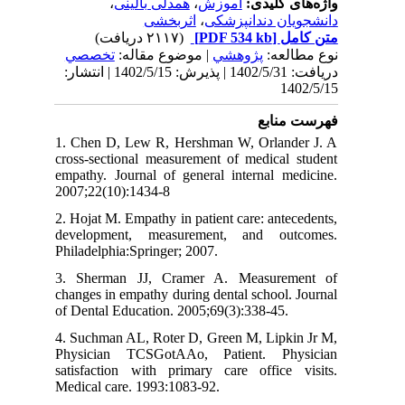
،
همدلی بالینی
،
آموزش
واژه‌های کلیدی:
اثربخشی
،
دانشجویان دندانپزشکی
(۲۱۱۷ دریافت)
[PDF 534 kb]
متن کامل
نوع مطالعه:
پژوهشي
| موضوع مقاله:
تخصصي
دریافت: 1402/5/31 | پذیرش: 1402/5/15 | انتشار:
1402/5/15
فهرست منابع
1. Chen D, Lew R, Hershman W, Orlander J. A
cross-sectional measurement of medical student
empathy. Journal of general internal medicine.
2007;22(10):1434-8
2. Hojat M. Empathy in patient care: antecedents,
development, measurement, and outcomes.
Philadelphia:Springer; 2007.
3. Sherman JJ, Cramer A. Measurement of
changes in empathy during dental school. Journal
of Dental Education. 2005;69(3):338-45.
4. Suchman AL, Roter D, Green M, Lipkin Jr M,
Physician TCSGotAAo, Patient. Physician
satisfaction with primary care office visits.
Medical care. 1993:1083-92.