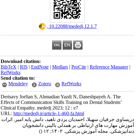
‎ 10.22088/mededj.12.1.7
Download citation:
BibTeX
|
RIS
|
EndNote
|
Medlars
|
ProCite
|
Reference Manager
|
RefWorks
Send citation to:
Mendeley
Zotero
RefWorks
Derisavy Jorfian S, Ahmadian Yazdi N, Daneshpayeh A. The
Effects of Communication Skills Training on Dental Students’
Clinical Empathy. mededj 2023; 12 : e7
URL:
http://mededj.ir/article-1-460-fa.html
دریساوی جرفیان سهیلا، احمدیان یزدی ناهید، دانش پایه امیر. اثرات
آموزش مهارت های ارتباطی بر همدلی بالینی دانشجویان
()
دندانپزشکی. مجله آموزش پزشکی. ۱۴۰۲; ۱۲