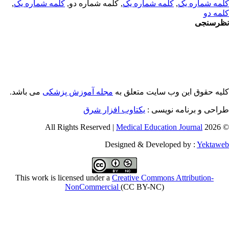
,
کلمه شماره یک
, کلمه شماره دو,
کلمه شماره یک
,
مه شماره یک
مه دو
رسنجی
یه حقوق این وب سایت متعلق به
مجله آموزش پزشکی
می باشد.
طراحی و برنامه نویسی
یکتاوب افزار شرق
Medical Education Journal
© 2026 
Designed & Developed by :
Yektaw
This work is licensed under a
Creative Commons Attribution-
NonCommercial
(CC BY-NC)