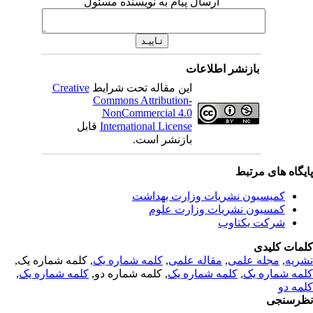
ارسال پیام به نویسنده مسئول
بازنشر اطلاعات
Creative
این مقاله تحت شرایط
Commons Attribution-
NonCommercial 4.0
قابل
International License
بازنشر است.
یگاه های مرتبط
کمیسیون نشریات وزارت بهداشت
کمسیون نشریات وزارت علوم
شرکت یکتاوب
مات کلیدی
, کلمه شماره یک,
کلمه شماره یک
,
مقاله علمی
,
مجله علمی
,
ریه
,
کلمه شماره یک
, کلمه شماره دو,
کلمه شماره یک
,
مه شماره یک
مه دو
رسنجی