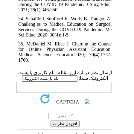
During the COVID-19 Pandemic. J Surg Educ.
2021; 78(1):346-350.
34. Schaffir J, Strafford K, Worly B, Traugott A.
Challeng`es to Medical Education on Surgical
Services During the COVID-19 Pandemic. Me
Sci Educ. 2020; 30(4): 1-5.
35. McDaniel M, Rhee J. Charting the Course
for Online Physician Assistant Education.
Medical Science Educator.2020; 30(4):1757-
1760.
ارسال نظر درباره این مقاله : نام کاربری یا پست
الکترونیک شما: