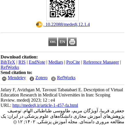
‎ 10.22088/mededj.12.1.4
Download citation:
BibTeX
|
RIS
|
EndNote
|
Medlars
|
ProCite
|
Reference Manager
|
RefWorks
Send citation to:
Mendeley
Zotero
RefWorks
Jafary F, Avizhgan M, Tavousi Tabatabaei E. Description of Virtual
Education Research in Medical Universities in Iran: Scoping
Review. mededj 2023; 12 : e4
URL:
http://mededj.ir/article-1-457-fa.html
جعفری فریبا، آویژگان مریم، طاووسی طباطبائی الهام. توصیف
پژوهش‌های آموزش مجازی دانشگاه‌های علوم پزشکی در ایران: یک
()
مطالعه مروری دامنه‌ای. مجله آموزش پزشکی. ۱۴۰۲; ۱۲