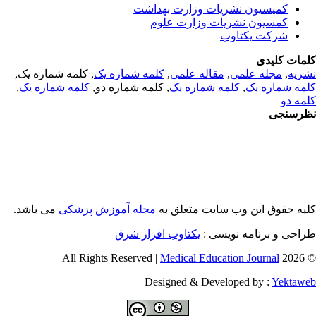
کمیسیون نشریات وزارت بهداشت
کمسیون نشریات وزارت علوم
شرکت یکتاوب
مات کلیدی
, کلمه شماره یک,
کلمه شماره یک
,
مقاله علمی
,
مجله علمی
,
ریه
,
کلمه شماره یک
, کلمه شماره دو,
کلمه شماره یک
,
مه شماره یک
مه دو
رسنجی
یه حقوق این وب سایت متعلق به
مجله آموزش پزشکی
می باشد.
طراحی و برنامه نویسی
یکتاوب افزار شرق
Medical Education Journal
© 2026 
Designed & Developed by :
Yektaw