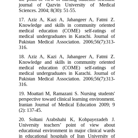
journal of Qazvin University of Medical
Sciences. 2004; 8(30): 51-55.
17. Aziz A, Kazi A, Jahangeer A, Fatmi Z.
Knowledge and skills in community oriented
medical education (COME) self-ratings of
medical undergraduates in Karachi. Journal of
Pakistan Medical Association. 2006;56(7):313-
316.
18. Aziz A, Kazi A, Jahangeer A, Fatmi Z.
Knowledge and skills in community oriented
medical education (COME) self-ratings of
medical undergraduates in Karachi. Journal of
Pakistan Medical Association. 2006;56(7):313-
316.
19. Moattari M, Ramazani S. Nursing students'
perspective toward clinical learning environment.
Iranian Journal of Medical Education 2009; 9
(2): 137-45.
20. Soltani Arabshahi K, Kohpayezadeh J.
University teachers’ point of view about
educational environment in major clinical wards
in educational hospitals of Iran University of