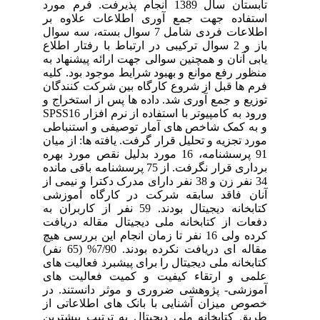
تابستان سال 1389 انجام پذیرفت. فرم مورد
استفاده جهت جمع آوری اطلاعات علاوه بر
اطلاعات فردی شامل 7 سوال بسته، سه سوال
باز و 2 سوال ترکیبی در ارتباط با رفتار اطلاع
یابی آنان و همچنین سوالی جهت ارائه پیشنهاد به
منظور رفع موانع و بهبود شرایط موجود بود. کلیه
فرم ها قبل از شروع کارگاه بین شرکت کنندگان
توزیع و جمع آوری شد. داده ها پس از استخراج و
ورود به کامپیوتر با استفاده از نرم افزار SPSS16
و به کمک شاخص های آمار توصیفی و استنباطی
مورد تجزیه و تحلیل قرار گرفت. یافته ها: از میان
91 پرسشنامه، 16 مورد بدلیل نقص مورد بهره
برداری قرار نگرفت. از 75 پرسشنامه باقی مانده
34 نفر زن و 38 نفر دارای مدرک دکترا و نیمی از
آنان فاقد سابقه شرکت در کارگاه آموزشی
کتابخانه دیجیتال بودند. 59 نفر از کاربران به
دفعات از کتابخانه ملی دیجیتال مقاله دریافت
کرده ولی 16 نفر تا زمان انجام این بررسی هیچ
مقاله ای دریافت نکرده بودند. 7/90% (65 نفر)
کتابخانه ملی دیجیتال را برای پیشبرد فعالیت های
علمی و ارتقاء کیفیت و کمیت فعالیت های
آموزشی- پژوهشی ضروری و موثر دانستند. در
خصوص میزان آشنایی با بانک های اطلاعاتی از
طریق کتابخانه ملی دیجیتال به ترتیب بیشترین