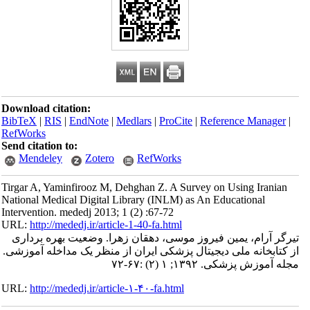
Download citation:
BibTeX
|
RIS
|
EndNote
|
Medlars
|
ProCite
|
Reference Manager
|
RefWorks
Send citation to:
Mendeley
Zotero
RefWorks
Tirgar A, Yaminfirooz M, Dehghan Z. A Survey on Using Iranian
National Medical Digital Library (INLM) as An Educational
Intervention. mededj 2013; 1 (2) :67-72
URL:
http://mededj.ir/article-1-40-fa.html
تیرگر آرام، یمین فیروز موسی، دهقان زهرا. وضعیت بهره برداری
از کتابخانه ملی دیجیتال پزشکی ایران از منظر یک مداخله آموزشی.
مجله آموزش پزشکی. ۱۳۹۲; ۱ (۲) :۶۷-۷۲
URL:
http://mededj.ir/article-۱-۴۰-fa.html