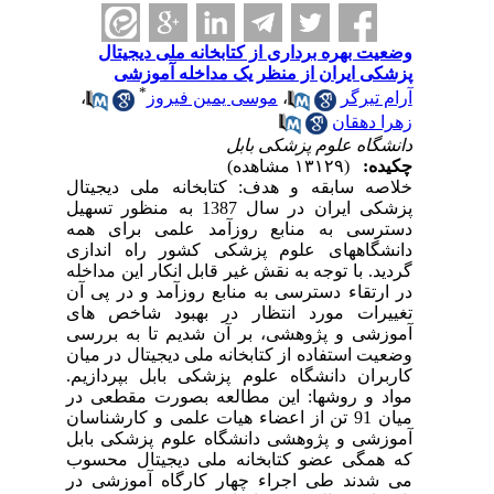
وضعیت بهره برداری از کتابخانه ملی دیجیتال
پزشکی ایران از منظر یک مداخله آموزشی
*
آرام تیرگر
،
موسی یمین فیروز
،
زهرا دهقان
دانشگاه علوم پزشکی بابل
چکیده:
(۱۳۱۲۹ مشاهده)
خلاصه سابقه و هدف: کتابخانه ملی دیجیتال
پزشکی ایران در سال 1387 به منظور تسهیل
دسترسی به منابع روزآمد علمی برای همه
دانشگاههای علوم پزشکی کشور راه اندازی
گردید. با توجه به نقش غیر قابل انکار این مداخله
در ارتقاء دسترسی به منابع روزآمد و در پی آن
تغییرات مورد انتظار در بهبود شاخص های
آموزشی و پژوهشی، بر آن شدیم تا به بررسی
وضعیت استفاده از کتابخانه ملی دیجیتال در میان
کاربران دانشگاه علوم پزشکی بابل بپردازیم.
مواد و روشها: این مطالعه بصورت مقطعی در
میان 91 تن از اعضاء هیات علمی و کارشناسان
آموزشی و پژوهشی دانشگاه علوم پزشکی بابل
که همگی عضو کتابخانه ملی دیجیتال محسوب
می شدند طی اجراء چهار کارگاه آموزشی در