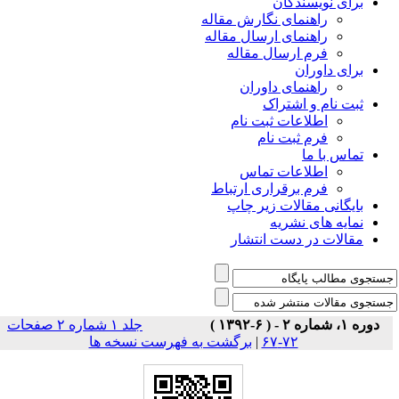
برای نویسندگان
راهنمای نگارش مقاله
راهنمای ارسال مقاله
فرم ارسال مقاله
برای داوران
راهنمای داوران
ثبت نام و اشتراک
اطلاعات ثبت نام
فرم ثبت نام
تماس با ما
اطلاعات تماس
فرم برقراری ارتباط
بایگانی مقالات زیر چاپ
نمایه های نشریه
مقالات در دست انتشار
دوره ۱، شماره ۲ - ( ۶-۱۳۹۲ )
جلد ۱ شماره ۲ صفحات
۷۲-۶۷
|
برگشت به فهرست نسخه ها