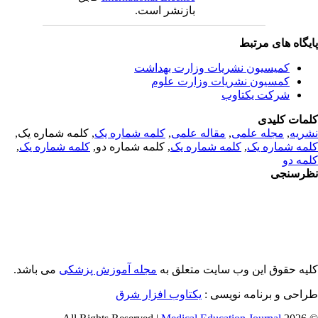
بازنشر است.
یگاه های مرتبط
کمیسیون نشریات وزارت بهداشت
کمسیون نشریات وزارت علوم
شرکت یکتاوب
مات کلیدی
ریه
,
مجله علمی
,
مقاله علمی
,
کلمه شماره یک
, کلمه شماره یک,
مه شماره یک
,
کلمه شماره یک
, کلمه شماره دو,
کلمه شماره یک
,
مه دو
رسنجی
یه حقوق این وب سایت متعلق به
مجله آموزش پزشکی
می باشد.
احی و برنامه نویسی :
یکتاوب افزار شرق