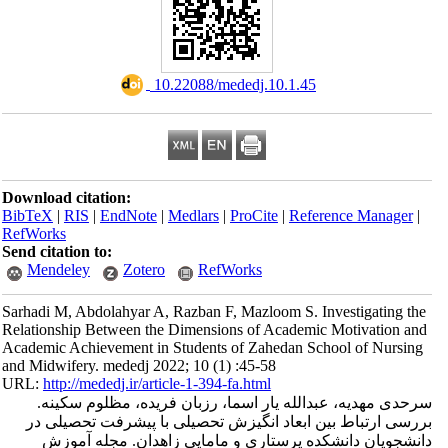
‎ 10.22088/mededj.10.1.45
Download citation:
BibTeX
|
RIS
|
EndNote
|
Medlars
|
ProCite
|
Reference Manager
|
RefWorks
Send citation to:
Mendeley
Zotero
RefWorks
Sarhadi M, Abdolahyar A, Razban F, Mazloom S. Investigating the
Relationship Between the Dimensions of Academic Motivation and
Academic Achievement in Students of Zahedan School of Nursing
and Midwifery. mededj 2022; 10 (1) :45-58
URL:
http://mededj.ir/article-1-394-fa.html
سرحدی مهدیه، عبدالله یار اسما، رزبان فریده، مظلوم سکینه.
بررسی ارتباط بین ابعاد انگیزش تحصیلی با پیشرفت تحصیلی در
دانشجویان دانشکده پرستاری و مامایی زاهدان. مجله آموزش