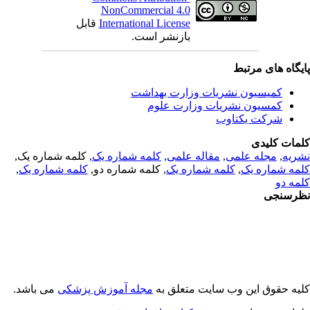
NonCommercial 4.0
قابل
International License
بازنشر است.
یگاه های مرتبط
کمیسیون نشریات وزارت بهداشت
کمسیون نشریات وزارت علوم
شرکت یکتاوب
مات کلیدی
, کلمه شماره یک,
کلمه شماره یک
,
مقاله علمی
,
مجله علمی
,
ریه
,
کلمه شماره یک
, کلمه شماره دو,
کلمه شماره یک
,
مه شماره یک
مه دو
رسنجی
یه حقوق این وب سایت متعلق به
مجله آموزش پزشکی
می باشد.