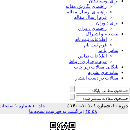
برای نویسندگان
راهنمای نگارش مقاله
راهنمای ارسال مقاله
فرم ارسال مقاله
برای داوران
راهنمای داوران
ثبت نام و اشتراک
اطلاعات ثبت نام
فرم ثبت نام
تماس با ما
اطلاعات تماس
فرم برقراری ارتباط
بایگانی مقالات زیر چاپ
نمایه های نشریه
مقالات در دست انتشار
وره ۱۰، شماره ۱ - ( ۱۰-۱۴۰۰
جلد ۱۰ شماره ۱ صفحات
برگشت به فهرست نسخه ها
|
۵۸-۴۵