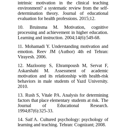
intrinsic motivation in the clinical teaching
environment? a systematic review from the self-
determination theory. Journal of educational
evaluation for health professions. 2015;12.
10. Bruinsma M. Motivation, cognitive
processing and achievement in higher education.
Learning and instruction. 2004;14(6):549-68.
11. Mohamadi Y. Understanding motivation and
emotion. Reev JM (Author) 4th ed Tehran:
Virayesh. 2006.
12. Mazloomy S, Ehrampoush M, Servat F,
Askarshahi M. Assessment of academic
motivation and its relationship with health-risk
behaviors in male students of Yazd University.
2010.
13. Rush S, Vitale PA. Analysis for determining
factors that place elementary students at risk. The
Journal of Educational Research.
1994;87(6):325-33.
14. Saif A. Cultured psychology: psychology of
learning and teaching. Tehran: Cognizant; 2008.