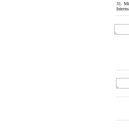
31. Mi
Intern