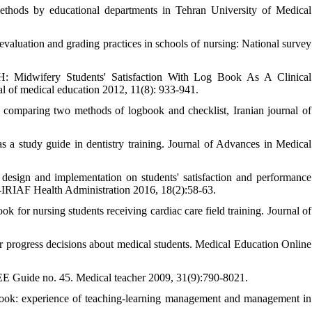
thods by educational departments in Tehran University of Medical
luation and grading practices in schools of nursing: National survey
 Midwifery Students' Satisfaction With Log Book As A Clinical
 of medical education 2012, 11(8): 933-941.
: comparing two methods of logbook and checklist, Iranian journal of
 a study guide in dentistry training. Journal of Advances in Medical
design and implementation on students' satisfaction and performance
ina-IRIAF Health Administration 2016, 18(2):58-63.
for nursing students receiving cardiac care field training. Journal of
 progress decisions about medical students. Medical Education Online
MEE Guide no. 45. Medical teacher 2009, 31(9):790-8021.
ok: experience of teaching-learning management and management in