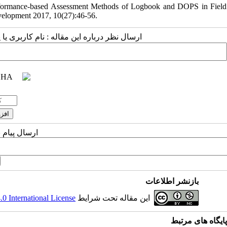
rformance-based Assessment Methods of Logbook and DOPS in Field
velopment 2017, 10(27):46-56.
ارسال نظر درباره این مقاله : نام کاربری :
ارسال پیام 
بازنشر اطلاعات
 International License
این مقاله تحت شرایط
پایگاه های مرتبط