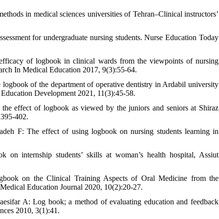
thods in medical sciences universities of Tehran–Clinical instructors’
sessment for undergraduate nursing students. Nurse Education Today
ficacy of logbook in clinical wards from the viewpoints of nursing
arch In Medical Education 2017, 9(3):55-64.
logbook of the department of operative dentistry in Ardabil university
al Education Development 2021, 11(3):45-58.
he effect of logbook as viewed by the juniors and seniors at Shiraz
:395-402.
eh F: The effect of using logbook on nursing students learning in
n internship students’ skills at woman’s health hospital, Assiut
.
book on the Clinical Training Aspects of Oral Medicine from the
f Medical Education Journal 2020, 10(2):20-27.
ifar A: Log book; a method of evaluating education and feedback
ences 2010, 3(1):41.