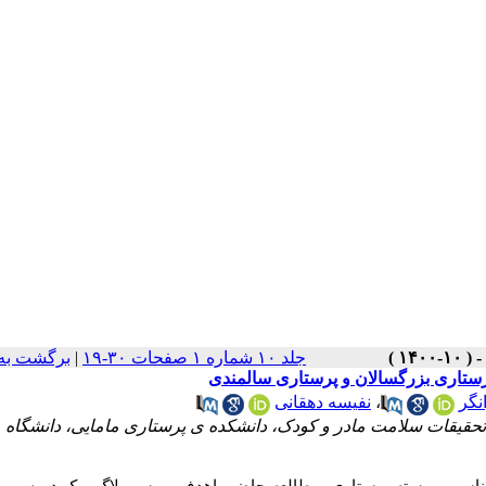
برگشت به
|
جلد ۱۰ شماره ۱ صفحات ۳۰-۱۹
رستاری بزرگسالان و پرستاری سالمندی
نفیسه دهقانی
،
نگر
تحقیقات سلامت مادر و کودک، دانشکده ی پرستاری مامایی، دانشگاه 
ناسی پیوسته پرستاری، مطالعه حاضر باهدف
بررسی لاگ بوک دروس پر