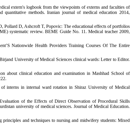
ical extern's logbook from the viewpoints of externs and faculties of
d quantitative methods. Iranian journal of medical education 2014,
Pollard D, Ashcroft T, Popovic: The educational effects of portfolios
BEME) systematic review. BEME Guide No. 11. Medical teacher 2009,
t’S Nationwide Health Providers Training Courses Of The Entire
rjand University of Medical Sciences clinical wards: Letter to Editor.
ion about clinical education and examination in Mashhad School of
222.
of interns in internal ward rotation in Shiraz University of Medical
aluation of the Effects of Direct Observation of Procedural Skills
kurdistan university of medical sciences. Journal of Medical Education.
 principles and techniques to nursing and midwifery students: Mixed