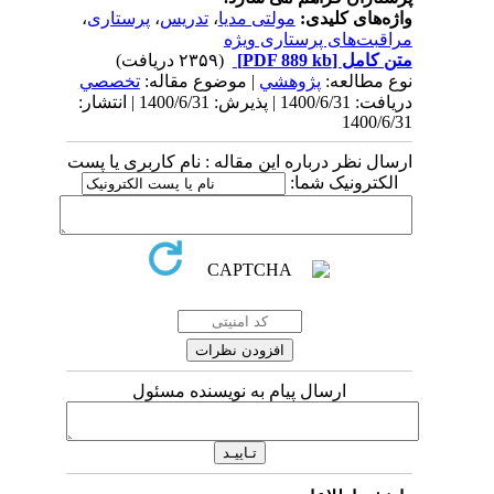
واژه‌های کلیدی:
مولتی مدیا
،
تدریس
،
پرستاری
،
مراقبت‌های پرستاری ویژه
متن کامل
[PDF 889 kb]
(۲۳۵۹ دریافت)
نوع مطالعه:
پژوهشي
| موضوع مقاله:
تخصصي
دریافت: 1400/6/31 | پذیرش: 1400/6/31 | انتشار:
1400/6/31
ارسال نظر درباره این مقاله : نام کاربری یا پست
الکترونیک شما:
ارسال پیام به نویسنده مسئول