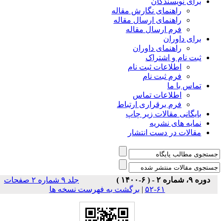
برای نویسندگان
راهنمای نگارش مقاله
راهنمای ارسال مقاله
فرم ارسال مقاله
برای داوران
راهنمای داوران
ثبت نام و اشتراک
اطلاعات ثبت نام
فرم ثبت نام
تماس با ما
اطلاعات تماس
فرم برقراری ارتباط
بایگانی مقالات زیر چاپ
نمایه های نشریه
مقالات در دست انتشار
دوره ۹، شماره ۲ - ( ۶-۱۴۰۰ )
جلد ۹ شماره ۲ صفحات
۶۱-۵۲
|
برگشت به فهرست نسخه ها