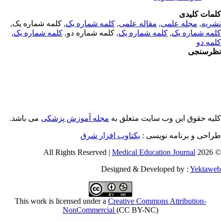
مات کلیدی
, کلمه شماره یک,
کلمه شماره یک
,
مقاله علمی
,
مجله علمی
,
ریه
,
کلمه شماره یک
, کلمه شماره دو,
کلمه شماره یک
,
مه شماره یک
مه دو
رسنجی
یه حقوق این وب سایت متعلق به
مجله آموزش پزشکی
می باشد.
طراحی و برنامه نویسی
یکتاوب افزار شرق
Medical Education Journal
© 2026 
Designed & Developed by :
Yektaw
This work is licensed under a
Creative Commons Attribution-
NonCommercial
(CC BY-NC)