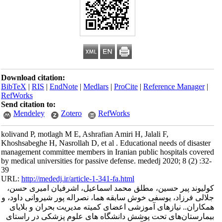
Download citation:
BibTeX
|
RIS
|
EndNote
|
Medlars
|
ProCite
|
Reference Manager
|
RefWorks
Send citation to:
Mendeley
Zotero
RefWorks
kolivand P, motlagh M E, Ashrafian Amiri H, Jalali F,
Khoshsabeghe H, Nasrollah D, et al . Educational needs of disaster
management committee members in Iranian public hospitals covered
by medical universities for passive defense. mededj 2020; 8 (2) :32-
39
URL:
http://mededj.ir/article-1-341-fa.html
کولیوند پیر حسین، مطلق محمد اسماعیل، اشرفیان امیری حسن،
جلالی فرزاد، یوسفی خوش سابقه هما، نصراله پور شیروانی داود، و
همکاران.. نیازهای آموزشی اعضای کمیته مدیریت بحران و بلایای
بیمارستان‌های تحت پوشش دانشگاه های علوم پزشکی در راستای