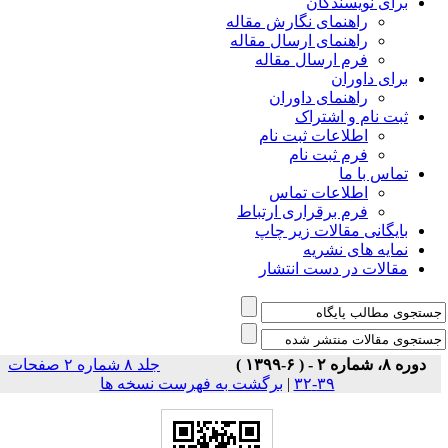
برای نویسندگان
راهنمای نگارش مقاله
راهنمای ارسال مقاله
فرم ارسال مقاله
برای داوران
راهنمای داوران
ثبت نام و اشتراک
اطلاعات ثبت نام
فرم ثبت نام
تماس با ما
اطلاعات تماس
فرم برقراری ارتباط
بایگانی مقالات زیر چاپ
نمایه های نشریه
مقالات در دست انتشار
دوره ۸، شماره ۲ - ( ۶-۱۳۹۹ )
جلد ۸ شماره ۲ صفحات
برگشت به فهرست نسخه ها
|
۳۹-۳۲