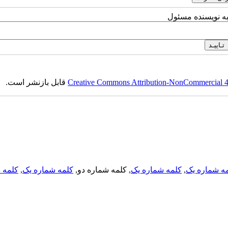
به نویسنده مسئول
قابل بازنشر است.
Creative Commons Attribution-NonCommercial 4.0
کلمه د
,
کلمه شماره یک
, کلمه شماره دو,
کلمه شماره یک
,
ه شماره یک