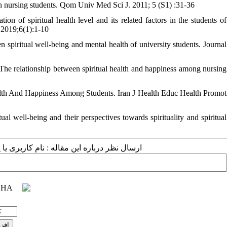
in nursing students. Qom Univ Med Sci J. 2011; 5 (S1) :31-36
of spiritual health level and its related factors in the students of
 2019;6(1):1-10
piritual well-being and mental health of university students. Journal
e relationship between spiritual health and happiness among nursing
alth And Happiness Among Students. Iran J Health Educ Health Promot
l well-being and their perspectives towards spirituality and spiritual
ارسال نظر درباره این مقاله : نام کاربری :