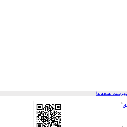
فهرست نسخه ها
*
ق