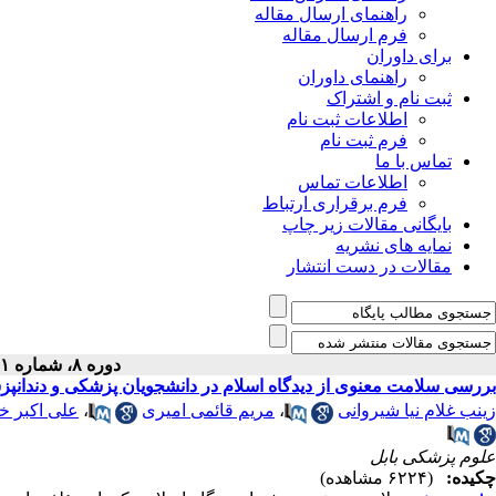
راهنمای ارسال مقاله
فرم ارسال مقاله
برای داوران
راهنمای داوران
ثبت نام و اشتراک
اطلاعات ثبت نام
فرم ثبت نام
تماس با ما
اطلاعات تماس
فرم برقراری ارتباط
بایگانی مقالات زیر چاپ
نمایه های نشریه
مقالات در دست انتشار
دوره ۸، شماره ۱ - ( ۱۲-۱۳۹۸ )
بررسی سلامت معنوی از دیدگاه اسلام در دانشجویان پزشکی و دندانپ
علی اکبر خ
،
مریم قائمی امیری
،
زینب غلام نیا شیروانی
علوم پزشکی بابل
چکیده:
(۶۲۲۴ مشاهده)