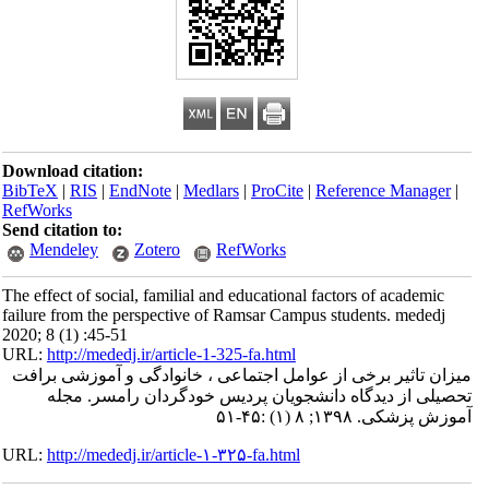
Download citation:
BibTeX
|
RIS
|
EndNote
|
Medlars
|
ProCite
|
Reference Manager
|
RefWorks
Send citation to:
Mendeley
Zotero
RefWorks
The effect of social, familial and educational factors of academic
failure from the perspective of Ramsar Campus students. mededj
2020; 8 (1) :45-51
URL:
http://mededj.ir/article-1-325-fa.html
میزان تاثیر برخی از عوامل اجتماعی ، خانوادگی و آموزشی برافت
تحصیلی از دیدگاه دانشجویان پردیس خودگردان رامسر. مجله
آموزش پزشکی. ۱۳۹۸; ۸ (۱) :۴۵-۵۱
URL:
http://mededj.ir/article-۱-۳۲۵-fa.html