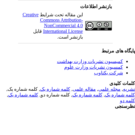
بازنشر اطلاعات
Creative
این مقاله تحت شرایط
Commons Attribution-
NonCommercial 4.0
قابل
International License
بازنشر است.
یگاه های مرتبط
کمیسیون نشریات وزارت بهداشت
کمسیون نشریات وزارت علوم
شرکت یکتاوب
مات کلیدی
, کلمه شماره یک,
کلمه شماره یک
,
مقاله علمی
,
مجله علمی
,
ریه
,
کلمه شماره یک
, کلمه شماره دو,
کلمه شماره یک
,
مه شماره یک
مه دو
رسنجی