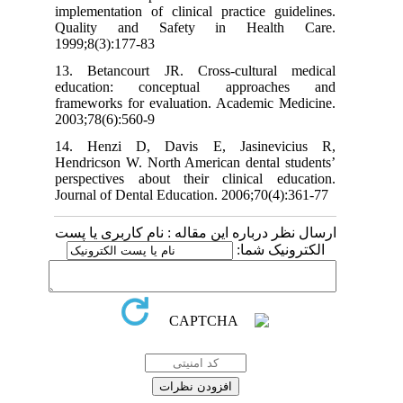
implementation of clinical practice guidelines.
Quality and Safety in Health Care.
1999;8(3):177-83
13. Betancourt JR. Cross‐cultural medical
education: conceptual approaches and
frameworks for evaluation. Academic Medicine.
2003;78(6):560-9
14. Henzi D, Davis E, Jasinevicius R,
Hendricson W. North American dental students’
perspectives about their clinical education.
Journal of Dental Education. 2006;70(4):361-77
ارسال نظر درباره این مقاله : نام کاربری یا پست
الکترونیک شما: