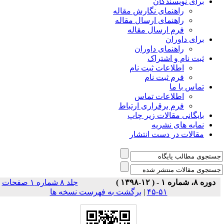
برای نویسندگان
راهنمای نگارش مقاله
راهنمای ارسال مقاله
فرم ارسال مقاله
برای داوران
راهنمای داوران
ثبت نام و اشتراک
اطلاعات ثبت نام
فرم ثبت نام
تماس با ما
اطلاعات تماس
فرم برقراری ارتباط
بایگانی مقالات زیر چاپ
نمایه های نشریه
مقالات در دست انتشار
دوره ۸، شماره ۱ - ( ۱۲-۱۳۹۸ )
جلد ۸ شماره ۱ صفحات
برگشت به فهرست نسخه ها
|
۵۱-۴۵