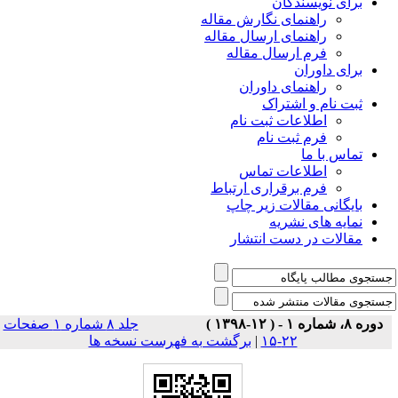
برای نویسندگان
راهنمای نگارش مقاله
راهنمای ارسال مقاله
فرم ارسال مقاله
برای داوران
راهنمای داوران
ثبت نام و اشتراک
اطلاعات ثبت نام
فرم ثبت نام
تماس با ما
اطلاعات تماس
فرم برقراری ارتباط
بایگانی مقالات زیر چاپ
نمایه های نشریه
مقالات در دست انتشار
دوره ۸، شماره ۱ - ( ۱۲-۱۳۹۸ )
جلد ۸ شماره ۱ صفحات
۲۲-۱۵
|
برگشت به فهرست نسخه ها