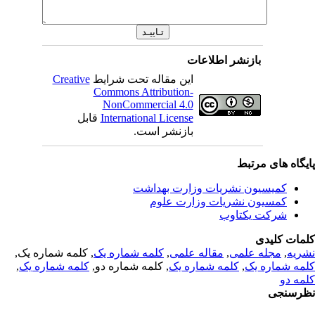
بازنشر اطلاعات
این مقاله تحت شرایط
Creative
Commons Attribution-
NonCommercial 4.0
International License
قابل
بازنشر است.
یگاه های مرتبط
کمیسیون نشریات وزارت بهداشت
کمسیون نشریات وزارت علوم
شرکت یکتاوب
مات کلیدی
ریه
,
مجله علمی
,
مقاله علمی
,
کلمه شماره یک
, کلمه شماره یک,
مه شماره یک
,
کلمه شماره یک
, کلمه شماره دو,
کلمه شماره یک
,
مه دو
رسنجی