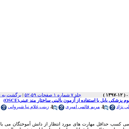
برگشت به 
|
جلد ۷ شماره ۱ صفحات ۵۹-۵۲
لوم پزشکی بابل با استفاده از آزمون بالینی ساختار مند عینی
زینب غلام نیا شیروانی
،
مریم قائمی امیری
،
ی نژاد
ی کسب حداقل مهارت های مورد انتظار از دانش آموختگان می باش