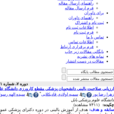
راهنمای ارسال مقاله
فرم ارسال مقاله
برای داوران
راهنمای داوران
ثبت نام و اشتراک
اطلاعات ثبت نام
فرم ثبت نام
تماس با ما
اطلاعات تماس
فرم برقراری ارتباط
بایگانی مقالات زیر چاپ
نمایه های نشریه
مقالات در دست انتشار
دوره ۷، شماره ۱ - ( ۱۲-۱۳۹۷ )
ارزیابی صلاحیت بالینی دانشجویان پزشکی مقطع کارورزی دانشگاه ع(OSCE)
*
سیده الهه رسول
،
سمیه اولادی قادیکلایی
،
زهرا رضا پور
دانشگاه علوم پزشکی بابل
چکیده:
(۷۳۱۱ مشاهده)
سابقه و هدف
هدف از آموزش بالینی در دوره دکترای پزشکی عموم