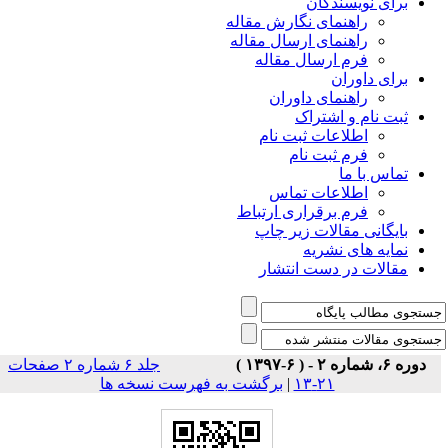
برای نویسندگان
راهنمای نگارش مقاله
راهنمای ارسال مقاله
فرم ارسال مقاله
برای داوران
راهنمای داوران
ثبت نام و اشتراک
اطلاعات ثبت نام
فرم ثبت نام
تماس با ما
اطلاعات تماس
فرم برقراری ارتباط
بایگانی مقالات زیر چاپ
نمایه های نشریه
مقالات در دست انتشار
دوره ۶، شماره ۲ - ( ۶-۱۳۹۷ )
جلد ۶ شماره ۲ صفحات
برگشت به فهرست نسخه ها
|
۲۱-۱۳