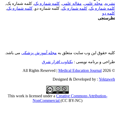
, کلمه شماره یک,
کلمه شماره یک
,
مقاله علمی
,
مجله علمی
,
ریه
,
کلمه شماره یک
, کلمه شماره دو,
کلمه شماره یک
,
مه شماره یک
مه دو
رسنجی
یه حقوق این وب سایت متعلق به
مجله آموزش پزشکی
می باشد.
طراحی و برنامه نویسی
یکتاوب افزار شرق
Medical Education Journal
© 2026 
Designed & Developed by :
Yektaw
This work is licensed under a
Creative Commons Attribution-
NonCommercial
(CC BY-NC)