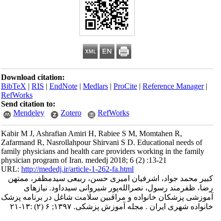
Download citation:
BibTeX
|
RIS
|
EndNote
|
Medlars
|
ProCite
|
Reference Manager
|
RefWorks
Send citation to:
Mendeley
Zotero
RefWorks
Kabir M J, Ashrafian Amiri H, Rabiee S M, Momtahen R,
Zafarmand R, Nasrollahpour Shirvani S D. Educational needs of
family physicians and health care providers working in the family
physician program of Iran. mededj 2018; 6 (2) :13-21
URL:
http://mededj.ir/article-1-262-fa.html
کبیر محمد جواد، اشرفیان امیری حسن، ربیعی سیدمظفر، ممتهن
رضا، ظفرمند رسول، نصرالله‌پور شیروانی سیدداود. نیازهای
آموزشی پزشکان خانواده و مراقبین سلامت شاغل در برنامه پزشک
خانواده شهری ایران . مجله آموزش پزشکی. ۱۳۹۷; ۶ (۲) :۱۳-۲۱