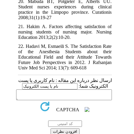
20. Mabuda BT, Potgieter E, Alberts UU.
Student nurses experiences during clinical
practice in the Limpopo province. Curationis
2008;31(1):19-27
21. Hakim A. Factors affecting satisfaction of
nursing students of nursing major. Nursing
Education 2013;2(2):10-20.
22. Hadavi M, Esmaeili S. The Satisfaction Rate
of the Anesthesia Students about their
Educational Field and their Attitude Towards
Future Job Perspectives in 2012. J Rafsanjan
Univ Med Sci 2014; 13(7): 609-618
ارسال نظر درباره این مقاله : نام کاربری یا پست
الکترونیک شما: