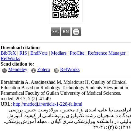
Download citation:
BibTeX
|
RIS
|
EndNote
|
Medlars
|
ProCite
|
Reference Manager
|
RefWorks
Send citation to:
Mendeley
Zotero
RefWorks
Ebrahiminia A, Asadinezhad M, Moladoust H. Quality of Clinical
Education Based on Radiology Technology Students Viewpoint in
Paramedical Faculty of Guilan University of Medical Sciences.
mededj 2017; 5 (2) :41-49
URL:
http://mededj.ir/article-1-228-fa.html
ابراهیمی نیا علی، اسدی نژاد محسن، مولادوست حسن. بررسی
دیدگاه دانشجویان رشته تکنولوژی پرتوشناسی از کیفیت آموزش
بالینی در دانشکده پیراپزشکی شرق گیلان . مجله آموزش پزشکی.
۱۳۹۶; ۵ (۲) :۴۱-۴۹