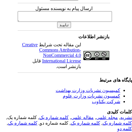
ارسال پیام به نویسنده مسئول
بازنشر اطلاعات
Creative
این مقاله تحت شرایط
Commons Attribution-
NonCommercial 4.0
قابل
International License
بازنشر است.
یگاه های مرتبط
کمیسیون نشریات وزارت بهداشت
کمسیون نشریات وزارت علوم
شرکت یکتاوب
مات کلیدی
, کلمه شماره یک,
کلمه شماره یک
,
مقاله علمی
,
مجله علمی
,
ریه
,
کلمه شماره یک
, کلمه شماره دو,
کلمه شماره یک
,
مه شماره یک
مه دو