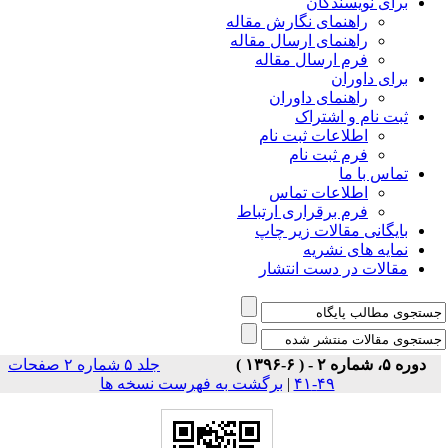
برای نویسندگان
راهنمای نگارش مقاله
راهنمای ارسال مقاله
فرم ارسال مقاله
برای داوران
راهنمای داوران
ثبت نام و اشتراک
اطلاعات ثبت نام
فرم ثبت نام
تماس با ما
اطلاعات تماس
فرم برقراری ارتباط
بایگانی مقالات زیر چاپ
نمایه های نشریه
مقالات در دست انتشار
دوره ۵، شماره ۲ - ( ۶-۱۳۹۶ )
جلد ۵ شماره ۲ صفحات
برگشت به فهرست نسخه ها
|
۴۹-۴۱