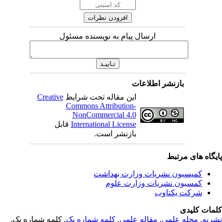
ارسال پیام به نویسنده مسئول
بازنشر اطلاعات
Creative
این مقاله تحت شرایط
Commons Attribution-
NonCommercial 4.0
قابل
International License
بازنشر است.
یگاه های مرتبط
کمیسیون نشریات وزارت بهداشت
کمسیون نشریات وزارت علوم
شرکت یکتاوب
مات کلیدی
, کلمه شماره یک,
کلمه شماره یک
,
مقاله علمی
,
مجله علمی
,
ریه