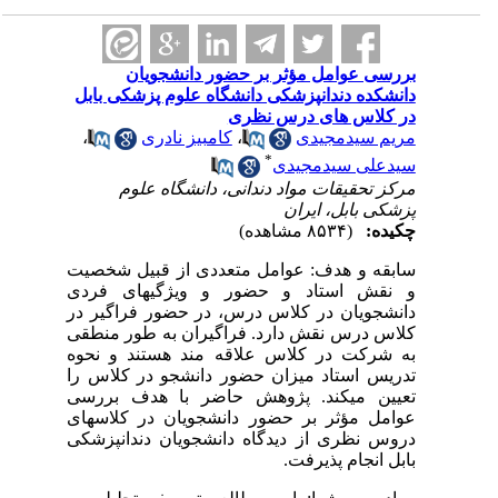
بررسی عوامل مؤثر بر حضور دانشجویان
دانشکده دندانپزشکی دانشگاه علوم پزشکی بابل
در کلاس های درس نظری
،
کامبیز نادری
،
مریم سیدمجیدی
*
سیدعلی سیدمجیدی
مرکز تحقیقات مواد دندانی، دانشگاه علوم
پزشکی بابل، ایران
چکیده:
(۸۵۳۴ مشاهده)
سابقه و هدف: عوامل متعددی از قبیل شخصیت
و نقش استاد و حضور و ویژگی­های فردی
دانشجویان در کلاس درس، در حضور فراگیر در
کلاس درس نقش دارد. فراگیران به طور منطقی
به شرکت در کلاس علاقه­ مند هستند و نحوه
تدریس استاد میزان حضور دانشجو در کلاس را
تعیین می­کند. پژوهش حاضر با هدف بررسی
عوامل مؤثر بر حضور دانشجویان در کلاس­های
دروس نظری از دیدگاه دانشجویان دندانپزشکی
بابل انجام پذیرفت.