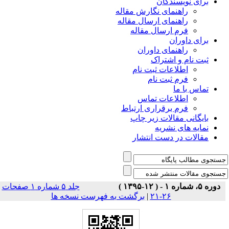
برای نویسندگان
راهنمای نگارش مقاله
راهنمای ارسال مقاله
فرم ارسال مقاله
برای داوران
راهنمای داوران
ثبت نام و اشتراک
اطلاعات ثبت نام
فرم ثبت نام
تماس با ما
اطلاعات تماس
فرم برقراری ارتباط
بایگانی مقالات زیر چاپ
نمایه های نشریه
مقالات در دست انتشار
دوره ۵، شماره ۱ - ( ۱۲-۱۳۹۵ )
جلد ۵ شماره ۱ صفحات
برگشت به فهرست نسخه ها
|
۲۶-۲۱