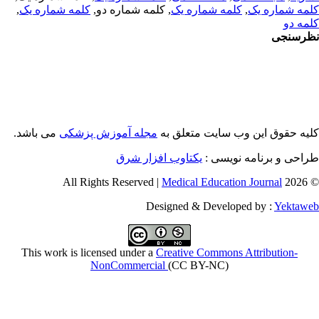
,
کلمه شماره یک
, کلمه شماره دو,
کلمه شماره یک
,
مه شماره یک
مه دو
رسنجی
یه حقوق این وب سایت متعلق به
مجله آموزش پزشکی
می باشد.
طراحی و برنامه نویسی
یکتاوب افزار شرق
Medical Education Journal
© 2026 
Designed & Developed by :
Yektaw
This work is licensed under a
Creative Commons Attribution-
NonCommercial
(CC BY-NC)