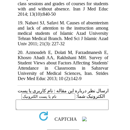
class sessions and grades of courses for students
with and without absence. Iran J Med Educ
2014; 13(10):840-50
19. Nabavi SJ, Safavi M. Causes of absenteeism
and lack of attention to the instruction among
medical students of Islamic Azad University
Tehran Medical Branch. Med Sci J Islamic Azad
Univ 2011; 21(3): 227-32
20. Azmoudeh E, Dolati M, Farzadmanesh E,
Khosro Abadi AA, Rakhshani MH. Survey of
Student Views about Factors Affecting Students'
Attendance in Classrooms in Sabzevar
University of Medical Sciences, Iran. Strides
Dev Med Educ 2013; 10 (2):142-9
ارسال نظر درباره این مقاله : نام کاربری یا پست
الکترونیک شما: