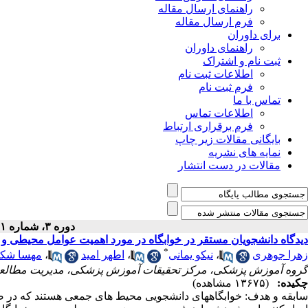
راهنمای ارسال مقاله
فرم ارسال مقاله
برای داوران
راهنمای داوران
ثبت نام و اشتراک
اطلاعات ثبت نام
فرم ثبت نام
تماس با ما
اطلاعات تماس
فرم برقراری ارتباط
بایگانی مقالات زیر چاپ
نمایه های نشریه
مقالات در دست انتشار
دوره ۳، شماره ۱ - ( ۱۱-۱۳۹۳ )
دیدگاه دانشجویان مستقر در خوابگاه در مورد اهمیت عوامل محیطی و
*
زهرا جوهری
،
نیکو یمانی
،
اطهر امید
،
مهسا شکو
گروه آموزش پزشکی، مرکز تحقیقات آموزش پزشکی، مدیریت مطالعات
چکیده:
(۱۳۶۷۵ مشاهده)
سابقه و هدف: خوابگاههای دانشجویی محیط های جمعی هستند که در صو