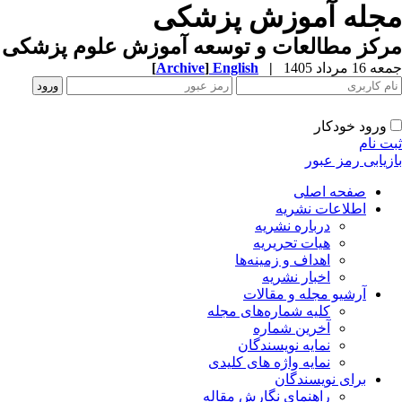
مجله آموزش پزشکی
مرکز مطالعات و توسعه آموزش علوم پزشکی ب
جمعه 16 مرداد 1405
|
English
]
Archive
[
ورود خودکار
ثبت نام
بازیابی رمز عبور
صفحه اصلی
اطلاعات نشریه
درباره نشریه
هیات تحریریه
اهداف و زمینه‌ها
اخبار نشریه
آرشیو مجله و مقالات
کلیه شماره‌های مجله
آخرین شماره
نمایه نویسندگان
نمایه واژه های کلیدی
برای نویسندگان
راهنمای نگارش مقاله