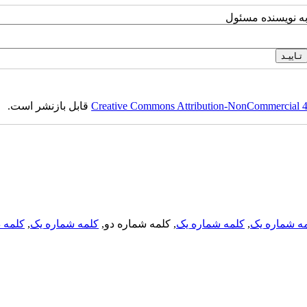
به نویسنده مسئول
Creative Commons Attribution-NonCommercial 4.0
قابل بازنشر است.
ه شماره یک
,
کلمه شماره یک
, کلمه شماره دو,
کلمه شماره یک
,
کلمه د