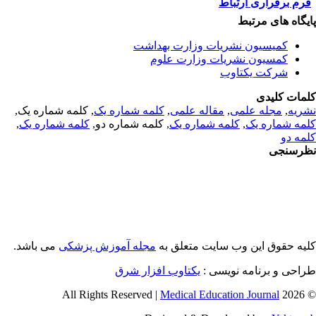
رم برقراری ارتباط
یگاه های مرتبط
کمیسیون نشریات وزارت بهداشت
کمسیون نشریات وزارت علوم
شرکت یکتاوب
مات کلیدی
ریه
,
مجله علمی
,
مقاله علمی
,
کلمه شماره یک
, کلمه شماره یک,
مه شماره یک
,
کلمه شماره یک
, کلمه شماره دو,
کلمه شماره یک
,
مه دو
رسنجی
یه حقوق این وب سایت متعلق به
مجله آموزش پزشکی
می باشد.
احی و برنامه نویسی :
یکتاوب افزار شرق
Medical Education Journal
© 2026 