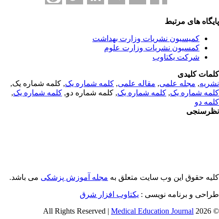
یگاه های مرتبط
کمیسیون نشریات وزارت بهداشت
کمسیون نشریات وزارت علوم
شرکت یکتاوب
مات کلیدی
ریه
,
مجله علمی
,
مقاله علمی
,
کلمه شماره یک
, کلمه شماره یک,
مه شماره یک
,
کلمه شماره یک
, کلمه شماره دو,
کلمه شماره یک
,
مه دو
رسنجی
یه حقوق این وب سایت متعلق به
مجله آموزش پزشکی
می باشد.
احی و برنامه نویسی :
یکتاوب افزار شرق
Medical Education Journal
© 2026 